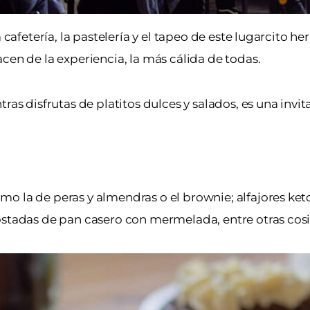
 cafetería, la pastelería y el tapeo de este lugarcito h
cen de la experiencia, la más cálida de todas.
ras disfrutas de platitos dulces y salados, es una invi
 la de peras y almendras o el brownie; alfajores keto,
ostadas de pan casero con mermelada, entre otras cosit