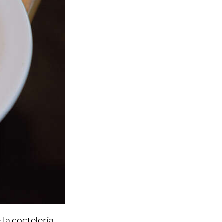
 la coctelería