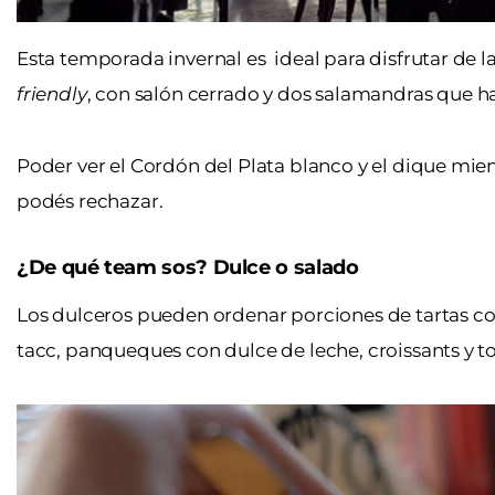
Esta temporada invernal es ideal para disfrutar de la
friendly
, con salón cerrado y dos salamandras que ha
Poder ver el Cordón del Plata blanco y el dique mient
podés rechazar.
¿De qué team sos? Dulce o salado
Los dulceros pueden ordenar porciones de tartas como
tacc, panqueques con dulce de leche, croissants y t