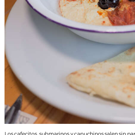
Los cafecitos, submarinos y capuchinos salen sin par