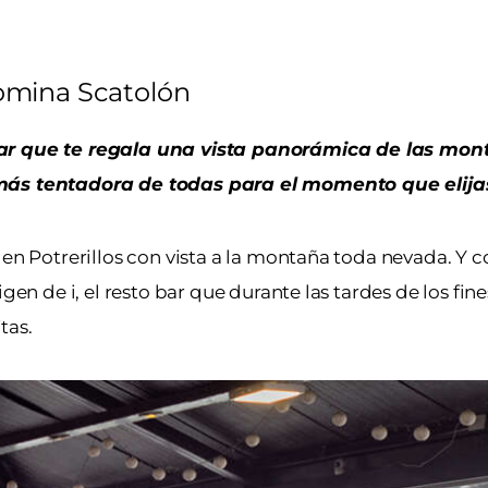
mina Scatolón
 bar que te regala una vista panorámica de las mo
a más tentadora de todas para el momento que elija
 en Potrerillos con vista a la montaña toda nevada. 
en de i, el resto bar que durante las tardes de los fi
tas.