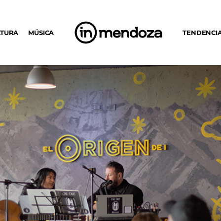
LTURA
MÚSICA
TENDENCI