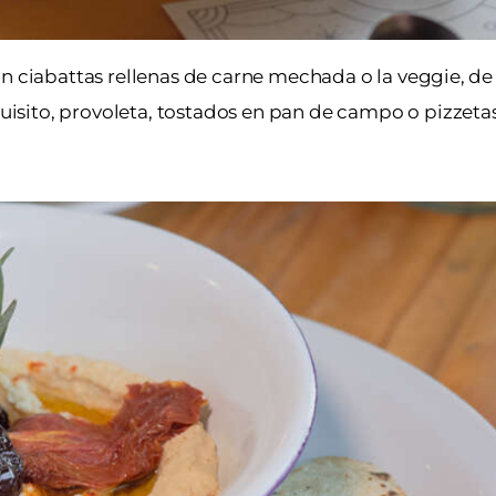
on ciabattas rellenas de carne mechada o la veggie, de
sito, provoleta, tostados en pan de campo o pizzetas,