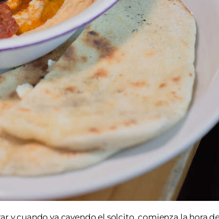
ar y cuando va cayendo el solcito, comienza la hora de