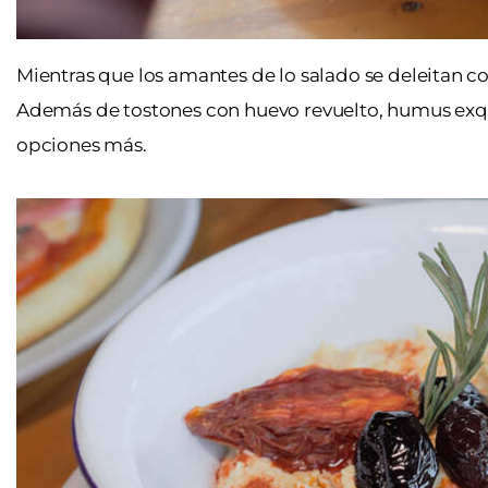
Mientras que los amantes de lo salado se deleitan c
Además de tostones con huevo revuelto, humus exqui
opciones más.