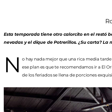
Ro
Esta temporada tiene otro calorcito en el restó
nevadas y el dique de Potrerillos. ¿Su carta? L
N
o hay nada mejor que una rica media tarde
ese plan es que te recomendamos ir a El Orig
de los feriados se llena de porciones exquisi