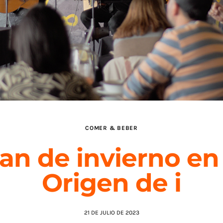
COMER & BEBER
an de invierno en
Origen de i
21 DE JULIO DE 2023