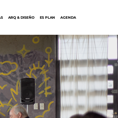
AS
ARQ & DISEÑO
ES PLAN
AGENDA