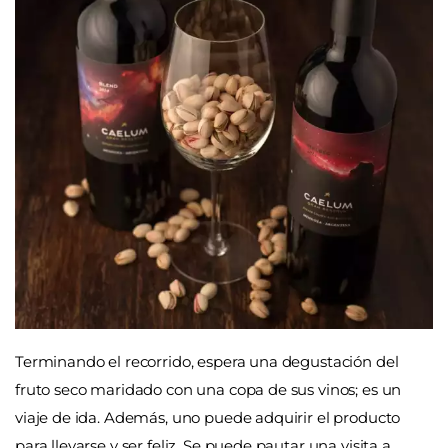
Terminando el recorrido, espera una degustación del
fruto seco maridado con una copa de sus vinos; es un
viaje de ida. Además, uno puede adquirir el producto
para llevarse y ser feliz. Se puede pautar una visita a