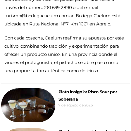
través del número 261 699 2890 o del e-mail
turismo@bodegacaelum.com.ar
. Bodega Caelum está
ubicada en Ruta Nacional Nº7, Km 1061, en Agrelo.
Con cada cosecha, Caelum reafirma su apuesta por este
cultivo, combinando tradición y experimentación para
ofrecer un producto único. En una provincia donde el
vino es el protagonista, el pistacho se abre paso como
una propuesta tan auténtica como deliciosa.
Plato insignia: Pisco Sour por
Soberana
7 de agosto de 2026