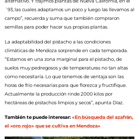
alternativo. Y trajimos plantas de Nueva California, en el
´93, las cuales adaptamos un poco y luego las llevamos al
campo”, recuerda y suma que también compraron
semillas para poder hacer sus propias plantas.
La adaptabilidad del pistacho a las condiciones
climáticas de Mendoza sorprende en cada temporada.
“Estamos en una zona marginal para el pistacho, de
suelos muy pedregosos y de temperaturas no tan altas
como necesitaría. Lo que tenemos de ventaja son las
horas de frío necesarias para que florezca y fructifique.
Actualmente la producción rinde 2000 kilos por
hectáreas de pistachos limpios y secos”, apunta Díaz.
También te puede interesar:
«En búsqueda del azafrán,
el «oro rojo» que se cultiva en Mendoza»