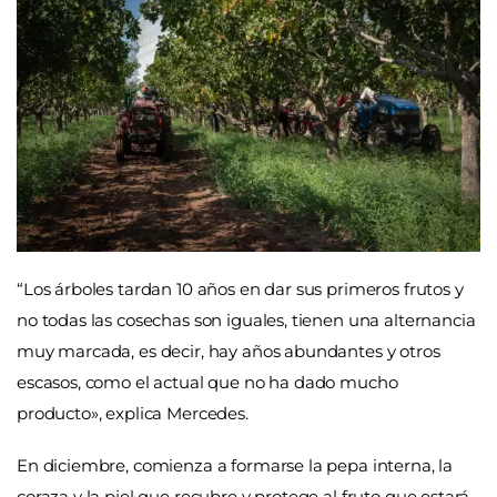
“Los árboles tardan 10 años en dar sus primeros frutos y
no todas las cosechas son iguales, tienen una alternancia
muy marcada, es decir, hay años abundantes y otros
escasos, como el actual que no ha dado mucho
producto», explica Mercedes.
En diciembre, comienza a formarse la pepa interna, la
coraza y la piel que recubre y protege al fruto que estará