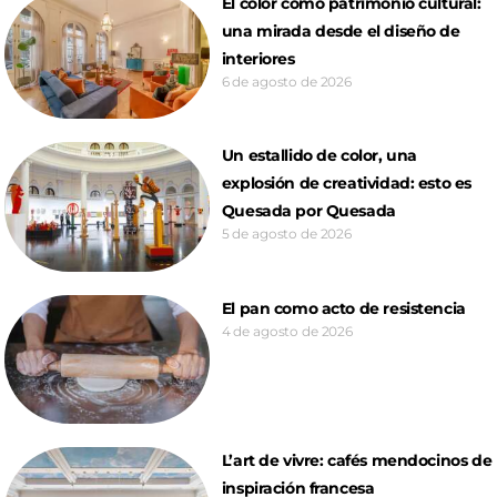
El color como patrimonio cultural:
una mirada desde el diseño de
interiores
6 de agosto de 2026
Un estallido de color, una
explosión de creatividad: esto es
Quesada por Quesada
5 de agosto de 2026
El pan como acto de resistencia
4 de agosto de 2026
L’art de vivre: cafés mendocinos de
inspiración francesa