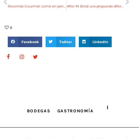
Recorrido Gourmet: comé sin pensar en la cuenta
After IN Bröd: una propuesta diferente
0
Facebook
Twitter
LinkedIn
BODEGAS
GASTRONOMÍA