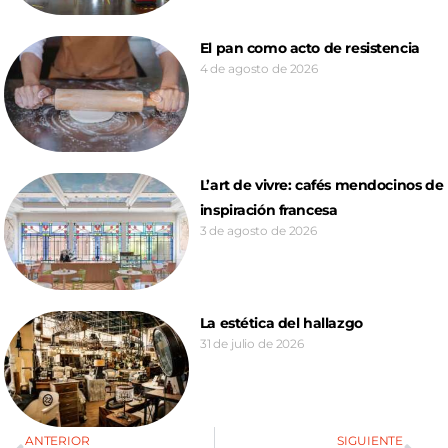
El pan como acto de resistencia
4 de agosto de 2026
L’art de vivre: cafés mendocinos de
inspiración francesa
3 de agosto de 2026
La estética del hallazgo
31 de julio de 2026
ANTERIOR
SIGUIENTE