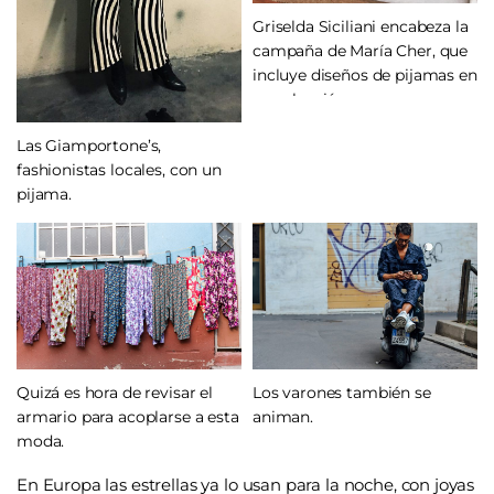
Griselda Siciliani encabeza la
campaña de María Cher, que
incluye diseños de pijamas en
su colección.
Las Giamportone’s,
fashionistas locales, con un
pijama.
Quizá es hora de revisar el
Los varones también se
armario para acoplarse a esta
animan.
moda.
En Europa las estrellas ya lo usan para la noche, con joyas