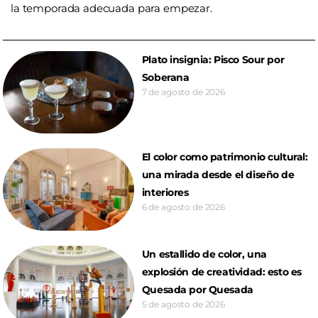
la temporada adecuada para empezar.
Plato insignia: Pisco Sour por
Soberana
7 de agosto de 2026
El color como patrimonio cultural:
una mirada desde el diseño de
interiores
6 de agosto de 2026
Un estallido de color, una
explosión de creatividad: esto es
Quesada por Quesada
5 de agosto de 2026