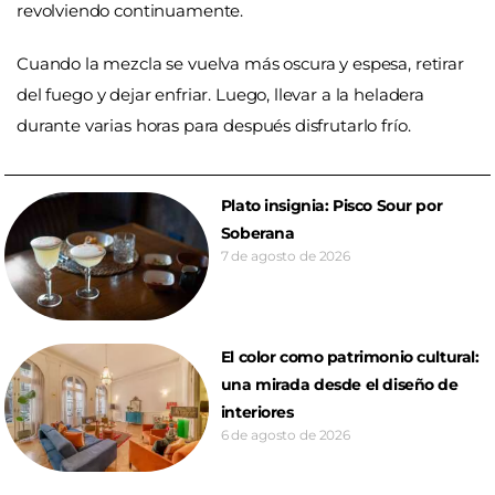
revolviendo continuamente.
Cuando la mezcla se vuelva más oscura y espesa, retirar
del fuego y dejar enfriar. Luego, llevar a la heladera
durante varias horas para después disfrutarlo frío.
Plato insignia: Pisco Sour por
Soberana
7 de agosto de 2026
El color como patrimonio cultural:
una mirada desde el diseño de
interiores
6 de agosto de 2026