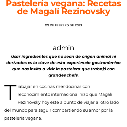
Pastelería vegana: Recetas
de Magalí Rezinovsky
AGENDA
23 DE FEBRERO DE 2021
admin
Usar ingredientes que no sean de origen animal ni
derivados es la clave de esta experiencia gastronómica
que nos invita a vivir la pastelera que trabajó con
grandes chefs.
T
rabajar en cocinas mendocinas con
reconocimiento internacional hizo que
Magalí
Rezinovsky hoy esté a punto de viajar al otro lado
del mundo para seguir compartiendo su amor por la
pastelería vegana.