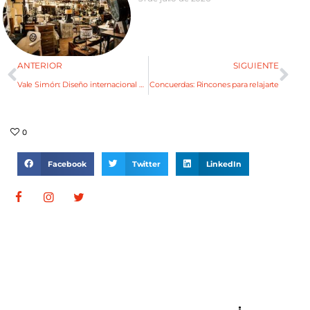
ANTERIOR
SIGUIENTE
Vale Simón: Diseño internacional made in Mendoza
Concuerdas: Rincones para relajarte
0
Facebook
Twitter
LinkedIn