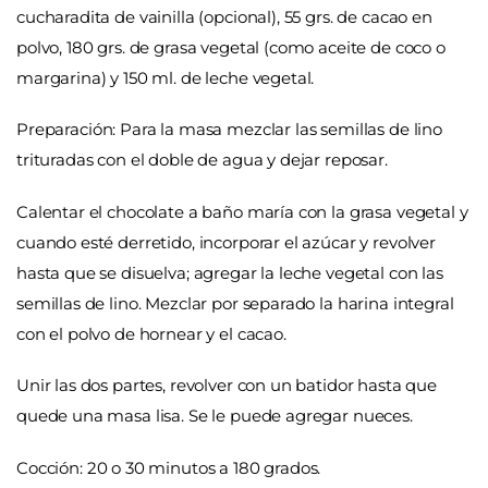
cucharadita de vainilla (opcional), 55 grs. de cacao en
polvo, 180 grs. de grasa vegetal (como aceite de coco o
margarina) y 150 ml. de leche vegetal.
P
reparación
:
Para la masa
mezclar las semillas de lino
trituradas con el doble de agua y dejar reposar.
Calentar el chocolate a baño maría con la grasa vegetal y
cuando esté derretido, incorporar el azúcar y revolver
hasta que se disuelva; agregar la leche vegetal con las
semillas de lino. Mezclar por separado la harina integral
con el polvo de hornear y el cacao.
Unir las dos partes, revolver con un batidor hasta que
quede una masa lisa. Se le puede agregar nueces.
Cocción
: 20 o 30 minutos a 180 grados.