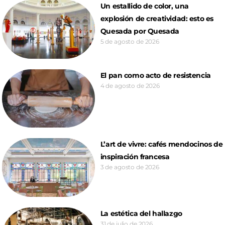
Un estallido de color, una
explosión de creatividad: esto es
Quesada por Quesada
5 de agosto de 2026
El pan como acto de resistencia
4 de agosto de 2026
L’art de vivre: cafés mendocinos de
inspiración francesa
3 de agosto de 2026
La estética del hallazgo
31 de julio de 2026