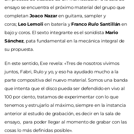
ensayo se encuentra el próximo material del grupo que
completan
Joaco Nazar
en guitarra, sampler y
coros;
Leo Lemoli
en batería y
Franco
Rulo
Santillán
en
bajo y coros. El sexto integrante es el sonidista
Mario
Sánchez
, pata fundamental en la mecánica integral de
su propuesta.
En este sentido, Exe revela:
«
Tres de nosotros vivimos
juntos, Fabri, Rulo y yo, y eso ha ayudado mucho a la
parte compositiva del nuevo material. Somos una banda
que intenta que el disco pueda ser defendido en vivo al
100 por ciento, tratamos de experimentar con lo que
tenemos y estrujarlo al máximo, siempre en la instancia
anterior al estudio de grabación, es decir en la sala de
ensayo, para poder llegar al momento de grabar con las
cosas lo más definidas posible».