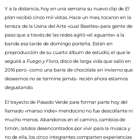
Y a la distancia, hoy en una semana su nuevo clip de
El
plan
recibió cinco mil vistas. Hace un mes, tocaron en la
terraza de la Usina del Arte
«
cual Beatles
»
para gente de
paso que a través de las redes agitó
«
el aguante
»
a la
banda esa tarde de domingo porteña. Están en
preproducción de su cuarto álbum de estudio, el que le
seguirá a
Fuego y Flora
, disco de larga vida que salió en
2016 pero -como una barra de chocolate en invierno que
deseamos no se termine jamás- recién ahora estamos
degustando.
El trayecto de Pasado Verde para formar parte hoy del
llamado
«
manso indie
»
mendocino no fue descollante ni
mucho menos. Abandonos en el camino, cambios de
timón, latidos desencontrados por vivir para la música y
no de ella, los cinco integrantes comparten experiencias