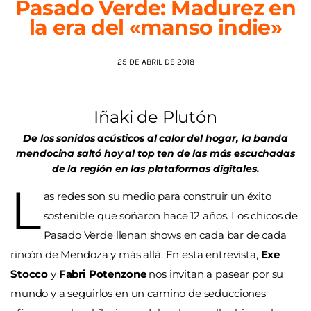
Pasado Verde: Madurez en
la era del «manso indie»
AGENDA
25 DE ABRIL DE 2018
Iñaki de Plutón
De los sonidos acústicos al calor del hogar, la banda
mendocina saltó hoy al top ten de las más escuchadas
de la región en las plataformas digitales.
L
as redes son su medio para construir un éxito
sostenible que soñaron hace 12 años. Los chicos de
Pasado Verde llenan shows en cada bar de cada
rincón de Mendoza y más allá. En esta entrevista,
Exe
Stocco
y
Fabri Potenzone
nos invitan a pasear por su
mundo y a seguirlos en un camino de seducciones