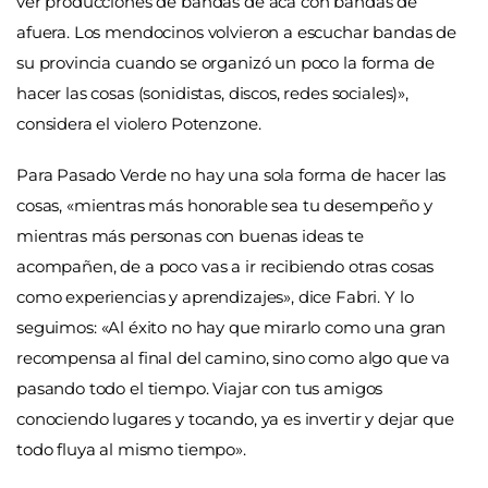
ver producciones de bandas de acá con bandas de
afuera. Los mendocinos volvieron a escuchar bandas de
su provincia cuando se organizó un poco la forma de
hacer las cosas (sonidistas, discos, redes sociales)»,
considera el violero Potenzone.
Para Pasado Verde no hay una sola forma de hacer las
cosas,
«
mientras más honorable sea tu desempeño y
mientras más personas con buenas ideas te
acompañen, de a poco vas a ir recibiendo otras cosas
como experiencias y aprendizajes», dice Fabri. Y lo
seguimos:
«
Al éxito no hay que mirarlo como una gran
recompensa al final del camino, sino como algo que va
pasando todo el tiempo. Viajar con tus amigos
conociendo lugares y tocando, ya es invertir y dejar que
todo fluya al mismo tiempo».