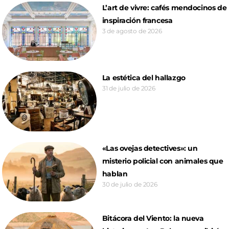
L’art de vivre: cafés mendocinos de
inspiración francesa
3 de agosto de 2026
La estética del hallazgo
31 de julio de 2026
«Las ovejas detectives»: un
misterio policial con animales que
hablan
30 de julio de 2026
Bitácora del Viento: la nueva