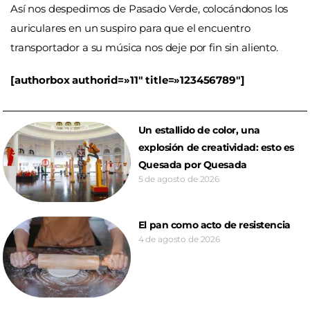
Así nos despedimos de Pasado Verde, colocándonos los
auriculares en un suspiro para que el encuentro
transportador a su música nos deje por fin sin aliento.
[authorbox authorid=»11″ title=»123456789″]
Un estallido de color, una
explosión de creatividad: esto es
Quesada por Quesada
5 de agosto de 2026
El pan como acto de resistencia
4 de agosto de 2026