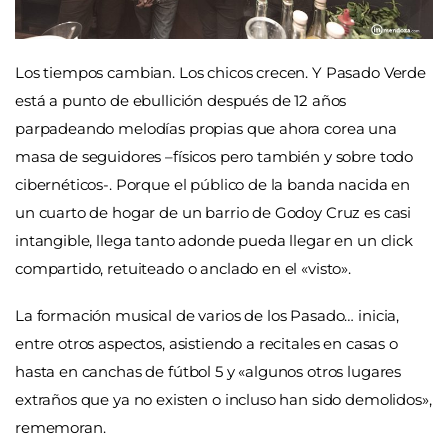
Los tiempos cambian. Los chicos crecen. Y Pasado Verde
está a punto de ebullición después de 12 años
parpadeando melodías propias que ahora corea una
masa de seguidores –físicos pero también y sobre todo
cibernéticos-. Porque el público de la banda nacida en
un cuarto de hogar de un barrio de Godoy Cruz es casi
intangible, llega tanto adonde pueda llegar en un click
compartido, retuiteado o anclado en el
«
visto
»
.
La formación musical de varios de los Pasado… inicia,
entre otros aspectos, asistiendo a recitales en casas o
hasta en canchas de fútbol 5 y
«
algunos otros lugares
extraños que ya no existen o incluso han sido demolidos
»
,
rememoran.