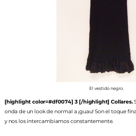
El vestido negro.
[highlight color=#df0074] 3 [/highlight] Collares.
S
onda de un look de normal a ¡guau! Son el toque fina
y nos los intercambiamos constantemente.