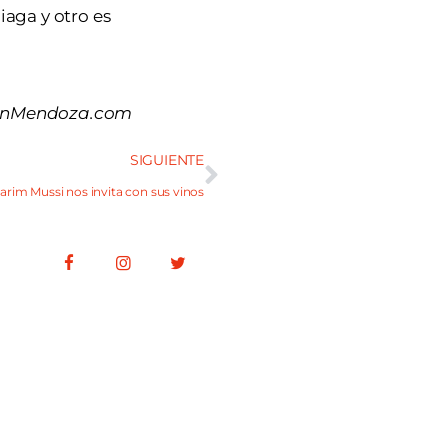
aga y otro es
a InMendoza.com
SIGUIENTE
arim Mussi nos invita con sus vinos