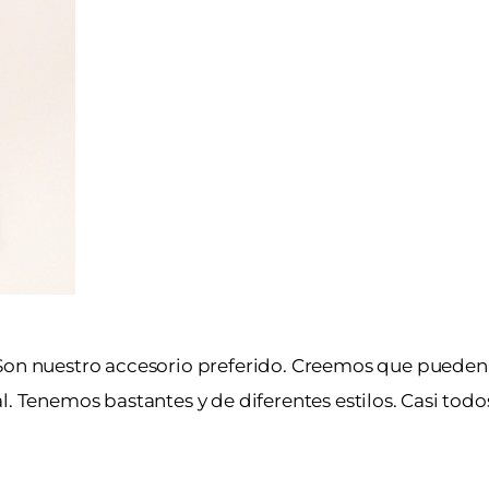
on nuestro accesorio preferido. Creemos que pueden
l. Tenemos bastantes y de diferentes estilos. Casi todo