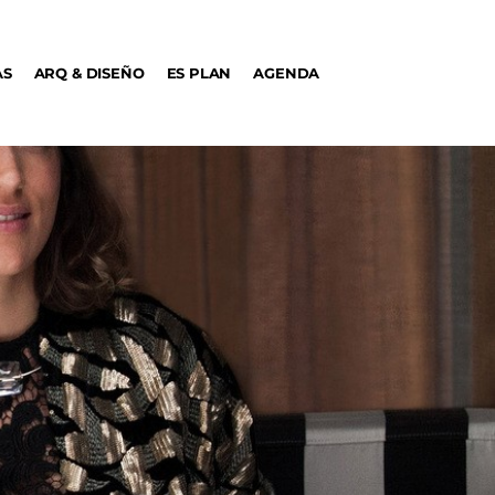
AS
ARQ & DISEÑO
ES PLAN
AGENDA