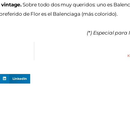
 vintage.
Sobre todo dos muy queridos: uno es Balenci
referido de Flor es el Balenciaga (más colorido).
(*) Especial par
K
LinkedIn