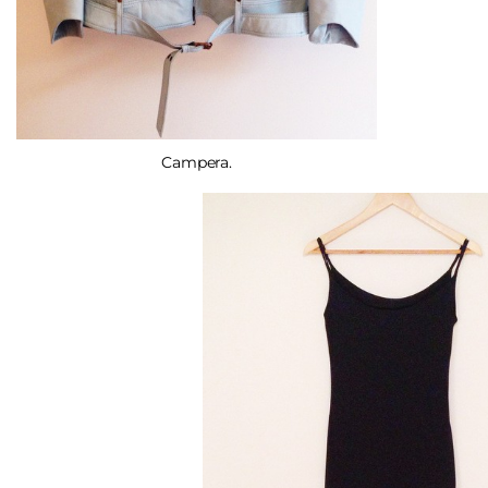
Campera.