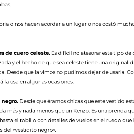
mbas.
ria o nos hacen acordar a un lugar o nos costó mucho
a de cuero celeste.
Es difícil no atesorar este tipo de
ada y el hecho de que sea celeste tiene una originalid
ca. Desde que la vimos no pudimos dejar de usarla. C
á la usa en algunas ocasiones.
o negro.
Desde que éramos chicas que este vestido est
ada más y nada menos que un Kenzo. Es una prenda que
 hasta el tobillo con detalles de vuelos en el ruedo que
 del «vestidito negro».