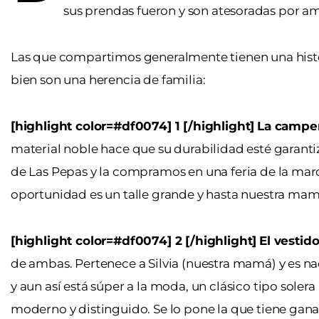
sus prendas fueron y son atesoradas por a
Las que compartimos generalmente tienen una histo
bien son una herencia de familia:
[highlight color=#df0074] 1 [/highlight]
La camper
material noble hace que su durabilidad esté garantiz
de Las Pepas y la compramos en una feria de la mar
oportunidad es un talle grande y hasta nuestra mam
[highlight color=#df0074] 2 [/highlight]
El vestid
de ambas. Pertenece a Silvia (nuestra mamá) y es n
y aun así está súper a la moda, un clásico tipo solera
moderno y distinguido. Se lo pone la que tiene ganas