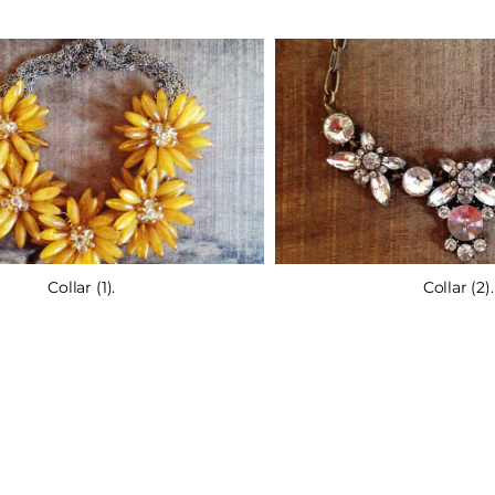
Collar (2).
Collar (1).