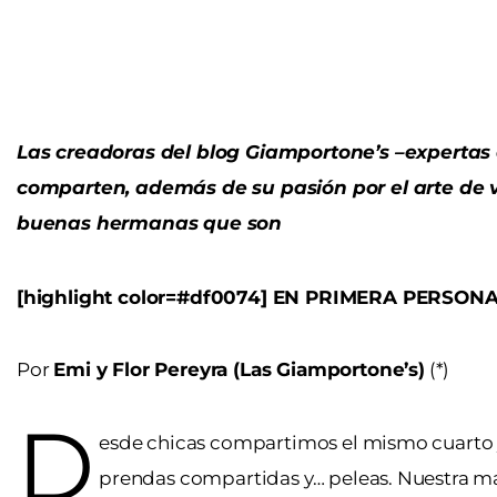
Las creadoras del blog Giamportone’s –expertas 
comparten, además de su pasión por el arte de 
buenas hermanas que son
[highlight color=#df0074] EN PRIMERA PERSONA 
Por
Emi y Flor Pereyra (Las Giamportone’s)
(*)
D
esde chicas compartimos el mismo cuarto y
prendas compartidas y… peleas. Nuestra ma