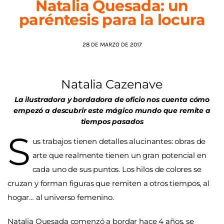
Natalia Quesada: un
paréntesis para la locura
AGENDA
28 DE MARZO DE 2017
Natalia Cazenave
La ilustradora y bordadora de oficio nos cuenta cómo
empezó a descubrir este mágico mundo que remite a
tiempos pasados
S
us trabajos tienen detalles alucinantes: obras de
arte que realmente tienen un gran potencial en
cada uno de sus puntos. Los hilos de colores se
cruzan y forman figuras que remiten a otros tiempos, al
hogar… al universo femenino.
Natalia Quesada comenzó a bordar hace 4 años, se