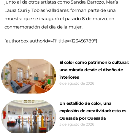
junto al de otros artistas como Sandra
Barrozo, María
Laura Curi y Tobias Valladares, forman parte de una
muestra que se inauguró el pasado 8 de marzo, en
conmemoración del día de la mujer.
[authorbox authorid=»11″ title=»123456789″]
El color como patrimonio cultural:
una mirada desde el diseño de
interiores
6 de agosto de 2026
Un estallido de color, una
explosión de creatividad: esto es
Quesada por Quesada
5 de agosto de 2026