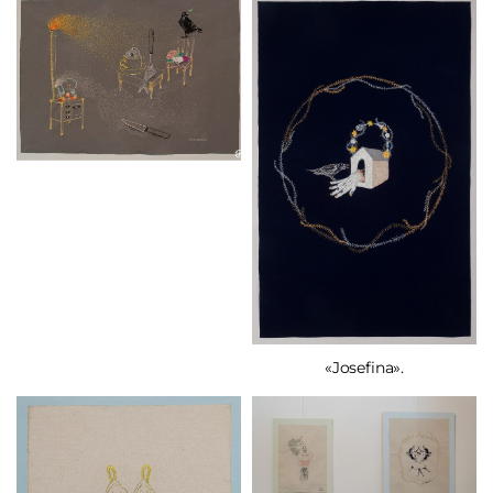
«Josefina».