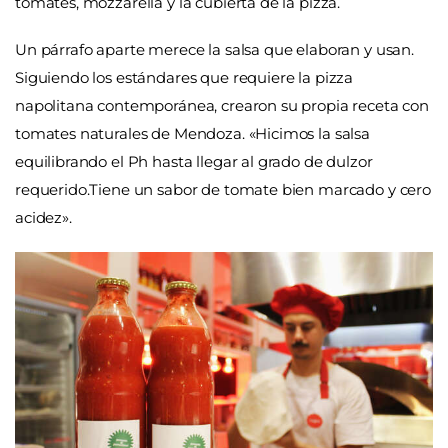
tomates, mozzarella y la cubierta de la pizza.
Un párrafo aparte merece la salsa que elaboran y usan.
Siguiendo los estándares que requiere la pizza
napolitana contemporánea, crearon su propia receta con
tomates naturales de Mendoza. «Hicimos la salsa
equilibrando el Ph hasta llegar al grado de dulzor
requerido.Tiene un sabor de tomate bien marcado y cero
acidez».