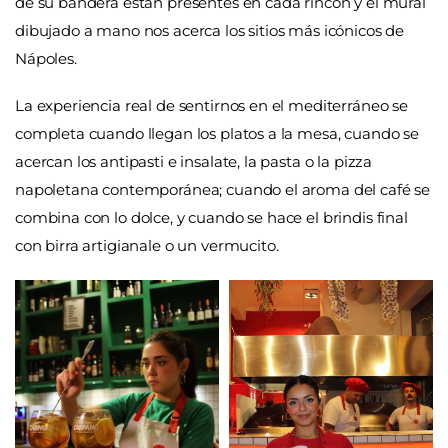
de su bandera están presentes en cada rincón y el mural
dibujado a mano nos acerca los sitios más icónicos de
Nápoles.
La experiencia real de sentirnos en el mediterráneo se
completa cuando llegan los platos a la mesa, cuando se
acercan los antipasti e insalate, la pasta o la pizza
napoletana contemporánea; cuando el aroma del café se
combina con lo dolce, y cuando se hace el brindis final
con birra artigianale o un vermucito.