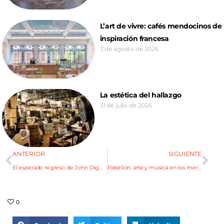
L’art de vivre: cafés mendocinos de
inspiración francesa
3 de agosto de 2026
La estética del hallazgo
31 de julio de 2026
ANTERIOR
SIGUIENTE
El esperado regreso de John Digweed a Mendoza
Pabellón: arte y música en los mercados gastronómicos de Planta Uno
0