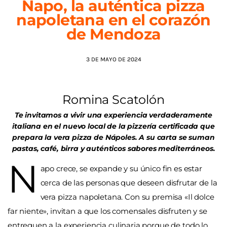
Napo, la auténtica pizza
napoletana en el corazón
AGENDA
de Mendoza
3 DE MAYO DE 2024
Romina Scatolón
Te invitamos a vivir una experiencia verdaderamente
italiana en el nuevo local de la pizzería certificada que
prepara la vera pizza de Nápoles. A su carta se suman
pastas, café, birra y auténticos sabores mediterráneos.
N
apo crece, se expande y su único fin es estar
cerca de las personas que deseen disfrutar de la
vera pizza napoletana. Con su premisa «Il dolce
far niente», invitan a que los comensales disfruten y se
entreguen a la experiencia culinaria porque de todo lo