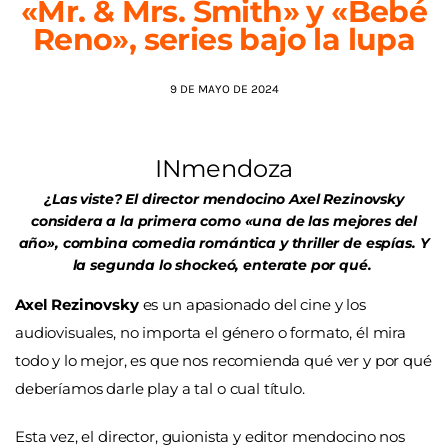
«Mr. & Mrs. Smith» y «Bebé
Reno», series bajo la lupa
AGENDA
9 DE MAYO DE 2024
INmendoza
¿Las viste? El director mendocino Axel Rezinovsky
considera a la primera como «una de las mejores del
año», combina comedia romántica y thriller de espías. Y
la segunda lo shockeó, enterate por qué.
Axel Rezinovsky
es un apasionado del cine y los
audiovisuales, no importa el género o formato, él mira
todo y lo mejor, es que nos recomienda qué ver y por qué
deberíamos darle play a tal o cual título.
Esta vez, el director, guionista y editor mendocino nos