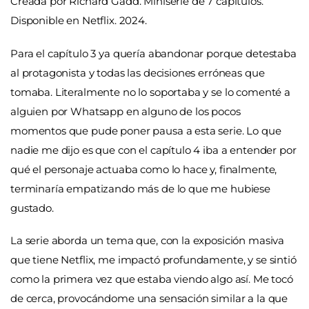
Creada por Richard Gadd. Miniserie de 7 capítulos.
Disponible en Netflix. 2024.
Para el capítulo 3 ya quería abandonar porque detestaba
al protagonista y todas las decisiones erróneas que
tomaba. Literalmente no lo soportaba y se lo comenté a
alguien por Whatsapp en alguno de los pocos
momentos que pude poner pausa a esta serie. Lo que
nadie me dijo es que con el capítulo 4 iba a entender por
qué el personaje actuaba como lo hace y, finalmente,
terminaría empatizando más de lo que me hubiese
gustado.
La serie aborda un tema que, con la exposición masiva
que tiene Netflix, me impactó profundamente, y se sintió
como la primera vez que estaba viendo algo así. Me tocó
de cerca, provocándome una sensación similar a la que