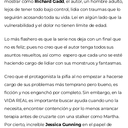
mostrar cómo
Richard Gadd
, el autor, un hombre adulto,
lejos de tener todo bajo control, lidia con traumas que lo
seguirán acosando toda su vida. Leí en algún lado que la
vulnerabilidad y el dolor no tienen límite de edad.
Lo más flashero es que la serie nos deja con un final que
no es feliz; pues no creo que el autor tenga todos sus
asuntos resueltos, así como espero que cada uno se esté
haciendo
cargo de lidiar con sus monstruos y fantasmas.
Creo que el protagonista la pifia al no empezar a hacerse
cargo de sus problemas más temprano pero bueno, es
ficción y nos enganchó por completo. Sin embargo, en la
VIDA REAL es importante buscar ayuda cuando uno la
necesita, encontrar contención y por lo menos arrancar
terapia antes de cruzarte con una stalker como Martha.
Por cierto, increíble
Jessica Gunning
en el papel de