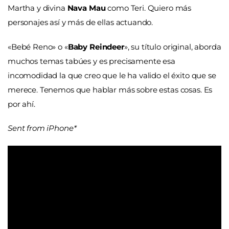
Martha y divina
Nava Mau
como Teri. Quiero más
personajes así y más de ellas actuando.
«Bebé Reno» o «
Baby Reindeer
», su título original, aborda
muchos temas tabúes y es precisamente esa
incomodidad la que creo que le ha valido el éxito que se
merece. Tenemos que hablar más sobre estas cosas. Es
por ahí.
Sent from iPhone*