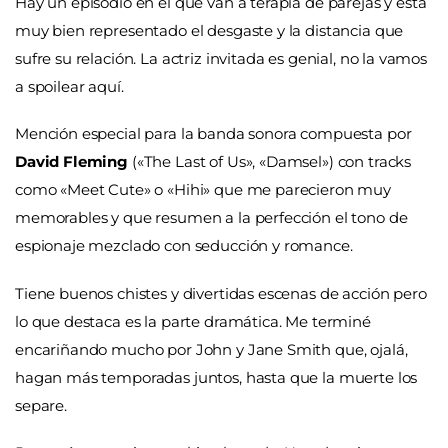
Hay un episodio en el que van a terapia de parejas y está
muy bien representado el desgaste y la distancia que
sufre su relación. La actriz invitada es genial, no la vamos
a spoilear aquí.
Mención especial para la banda sonora compuesta por
David Fleming
(«The Last of Us», «Damsel») con tracks
como «Meet Cute» o «Hihi» que me parecieron muy
memorables y que resumen a la perfección el tono de
espionaje mezclado con seducción y romance.
Tiene buenos chistes y divertidas escenas de acción pero
lo que destaca es la parte dramática. Me terminé
encariñando mucho por John y Jane Smith que, ojalá,
hagan más temporadas juntos, hasta que la muerte los
separe.