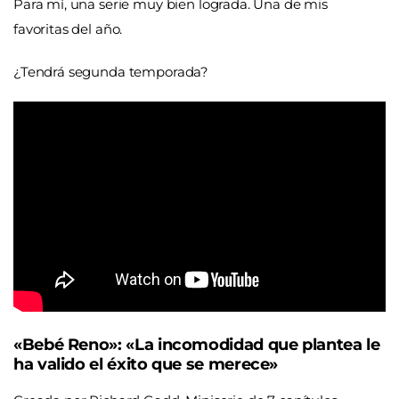
Para mí, una serie muy bien lograda. Una de mis
favoritas del año.
¿Tendrá segunda temporada?
«Bebé Reno»: «La incomodidad que plantea le
ha valido el éxito que se merece»