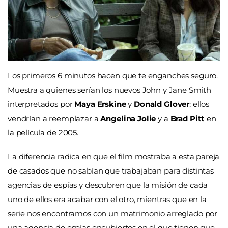
Los primeros 6 minutos hacen que te enganches seguro.
Muestra a quienes serían los nuevos John y Jane Smith
interpretados por
Maya Erskine
y
Donald Glover
; ellos
vendrían a reemplazar a
Angelina Jolie
y a
Brad Pitt
en
la película de 2005.
La diferencia radica en que el film mostraba a esta pareja
de casados que no sabían que trabajaban para distintas
agencias de espías y descubren que la misión de cada
uno de ellos era acabar con el otro, mientras que en la
serie nos encontramos con un matrimonio arreglado por
una agencia de espías encubiertos en el que tienen que