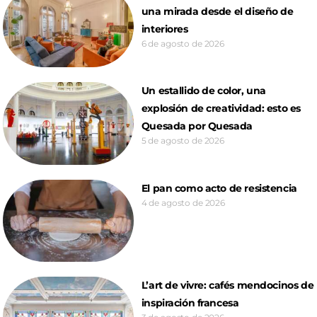
una mirada desde el diseño de
interiores
6 de agosto de 2026
Un estallido de color, una
explosión de creatividad: esto es
Quesada por Quesada
5 de agosto de 2026
El pan como acto de resistencia
4 de agosto de 2026
L’art de vivre: cafés mendocinos de
inspiración francesa