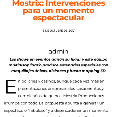
Mostrix: Intervenciones
para un momento
AGENDA
espectacular
5 DE OCTUBRE DE 2017
admin
Los shows en eventos ganan su lugar y este equipo
multidisciplinario produce escenarios especiales con
maquillajes únicos, disfraces y hasta mapping 3D
E
n boliches y casinos, aunque cada vez más en
presentaciones empresariales, casamientos y
cumpleaños de quince, Mostrix Producciones
irrumpe con todo. La propuesta apunta a generar un
espectáculo “fabuloso” y a desencadenar un momento