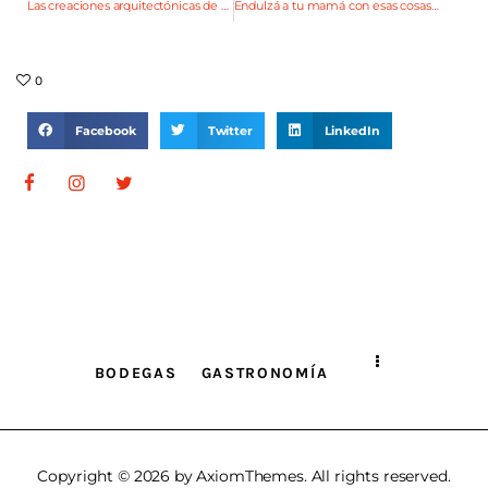
Las creaciones arquitectónicas de Sebastián Andía
Endulzá a tu mamá con esas cosas que más le gustan
0
Facebook
Twitter
LinkedIn
BODEGAS
GASTRONOMÍA
Copyright © 2026 by AxiomThemes. All rights reserved.