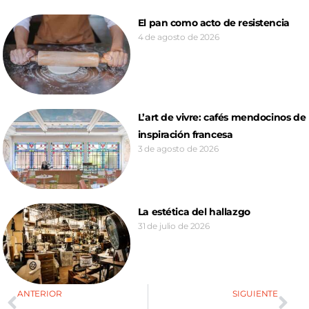
El pan como acto de resistencia
4 de agosto de 2026
L’art de vivre: cafés mendocinos de
inspiración francesa
3 de agosto de 2026
La estética del hallazgo
31 de julio de 2026
ANTERIOR
SIGUIENTE