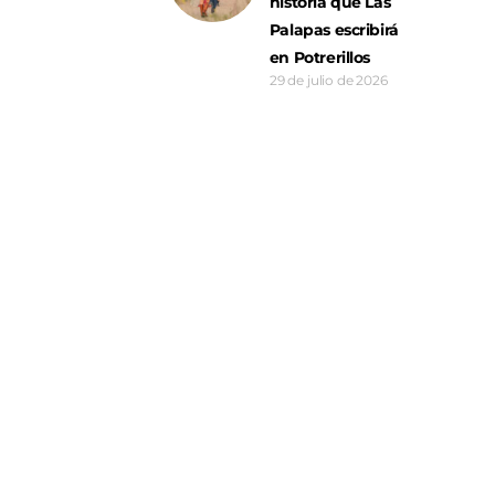
historia que Las
Palapas escribirá
en Potrerillos
29 de julio de 2026