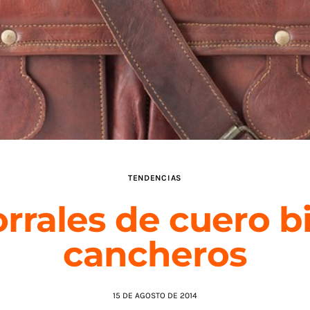
TENDENCIAS
rrales de cuero b
cancheros
15 DE AGOSTO DE 2014