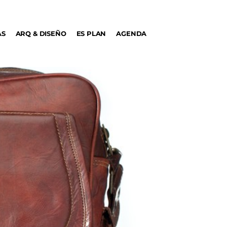
AS
ARQ & DISEÑO
ES PLAN
AGENDA