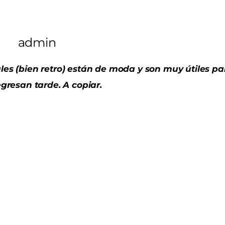
admin
es (bien retro) están de moda y son muy útiles pa
gresan tarde. A copiar.