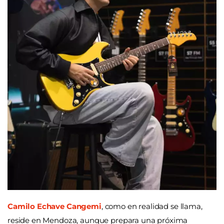
Camilo Echave Cangemi
, como en realidad se llama,
reside en Mendoza, aunque prepara una próxima