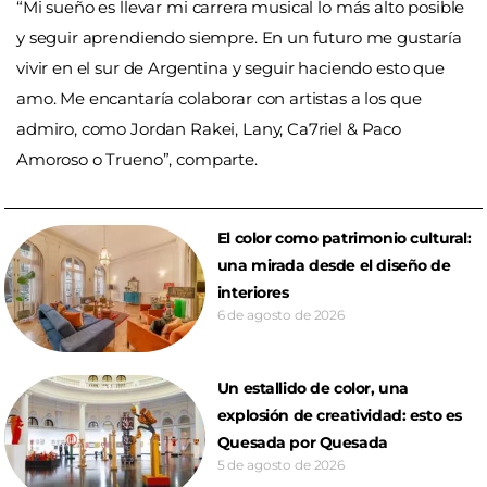
“Mi sueño es llevar mi carrera musical lo más alto posible
y seguir aprendiendo siempre. En un futuro me gustaría
vivir en el sur de Argentina y seguir haciendo esto que
amo. Me encantaría colaborar con artistas a los que
admiro, como Jordan Rakei, Lany, Ca7riel & Paco
Amoroso o Trueno”, comparte.
El color como patrimonio cultural:
una mirada desde el diseño de
interiores
6 de agosto de 2026
Un estallido de color, una
explosión de creatividad: esto es
Quesada por Quesada
5 de agosto de 2026