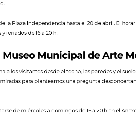
bo.
 la Plaza Independencia hasta el 20 de abril. El horar
y feriados de 16 a 20 h.
l Museo Municipal de Arte 
a los visitantes desde el techo, las paredes y el suelo.
e miradas para plantearnos una pregunta desconcertan
itarse de miércoles a domingos de 16 a 20 h en el An