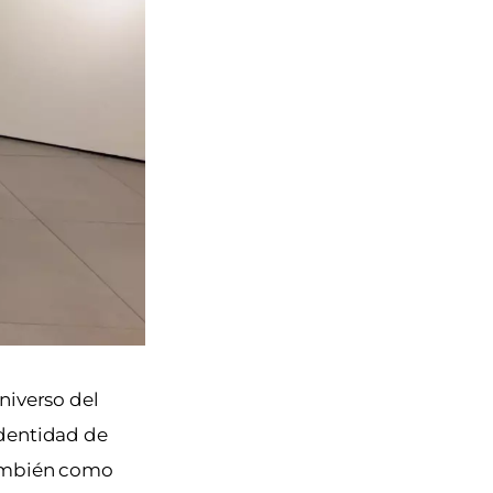
universo del
identidad de
 también como