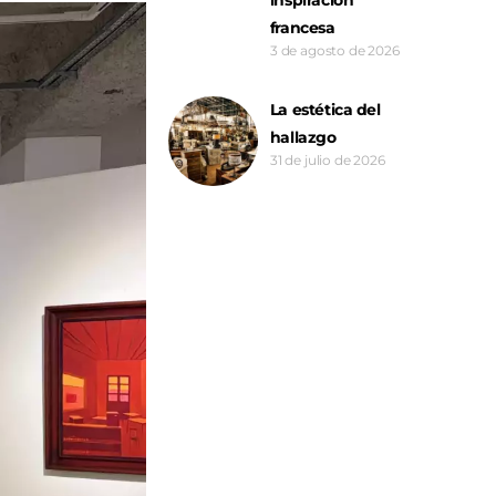
francesa
3 de agosto de 2026
La estética del
hallazgo
31 de julio de 2026