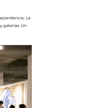
dependencia. La
y galerías. Un