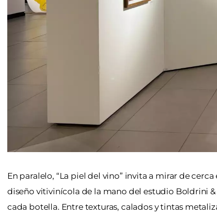
En paralelo, “La piel del vino” invita a mirar de cer
diseño vitivinícola de la mano del estudio Boldrini &
cada botella. Entre texturas, calados y tintas metal