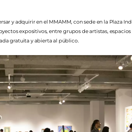
versar y adquirir en el MMAMM, con sede en la Plaza In
royectos expositivos, entre grupos de artistas, espacios 
da gratuita y abierta al público.