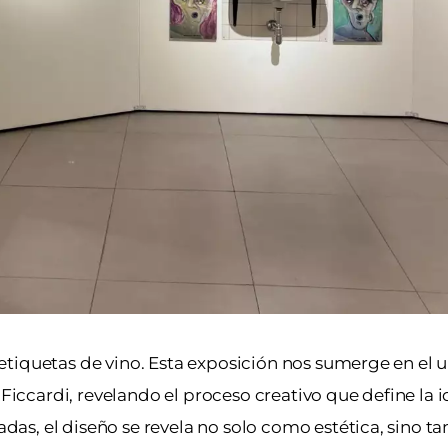
ca etiquetas de vino. Esta exposición nos sumerge en el 
 Ficcardi, revelando el proceso creativo que define la 
izadas, el diseño se revela no solo como estética, sino