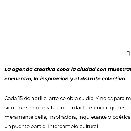
J
La agenda creativa copa la ciudad con muestras,
encuentro, la inspiración y el disfrute colectivo.
Cada 15 de abril el arte celebra su día. Y no es para
sino que se nos invita a recordar lo esencial que es e
meramente bella, inspiradora, inquietante o poética
un puente para el intercambio cultural.