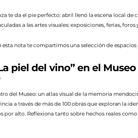
 te da el pie perfecto: abril llenó la escena local de 
ladas a las artes visuales: exposiciones, ferias, foros
esta nota te compartimos una selección de espacios 
La piel del vino” en el Museo
o
tro del Museo: un atlas visual de la memoria mendoci
incia a través de más de 100 obras que exploran la iden
 por alto. Reflexiona tanto sobre hechos reales como