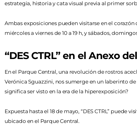
estrategia, historia y cata visual previa al primer sor
Ambas exposiciones pueden visitarse en el corazón de
miércoles a viernes de 10 a 19 h, y sábados, domingos 
“DES CTRL” en el Anexo de
En el Parque Central, una revolución de rostros acecha 
Verónica Sguazzini, nos sumerge en un laberinto d
significa ser visto en la era de la hiperexposición?
Expuesta hasta el 18 de mayo, “DES CTRL” puede vis
ubicado en el Parque Central.