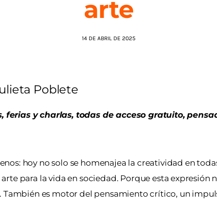
arte
14 DE ABRIL DE 2025
ulieta Poblete
 ferias y charlas, todas de acceso gratuito, pensa
 menos: hoy no solo se homenajea la creatividad en toda
l arte para la vida en sociedad. Porque esta expresión 
. También es motor del pensamiento crítico, un impuls