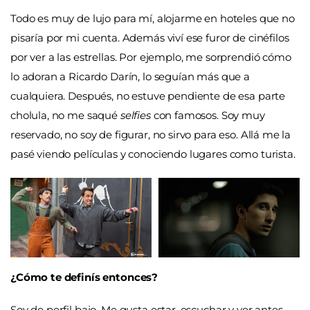
Todo es muy de lujo para mí, alojarme en hoteles que no
pisaría por mi cuenta. Además viví ese furor de cinéfilos
por ver a las estrellas. Por ejemplo, me sorprendió cómo
lo adoran a Ricardo Darín, lo seguían más que a
cualquiera. Después, no estuve pendiente de esa parte
cholula, no me saqué
selfies
con famosos. Soy muy
reservado, no soy de figurar, no sirvo para eso. Allá me la
pasé viendo películas y conociendo lugares como turista.
¿Cómo te definís entonces?
Soy de perfil bajo. Me gusta estar, escuchar y ver antes