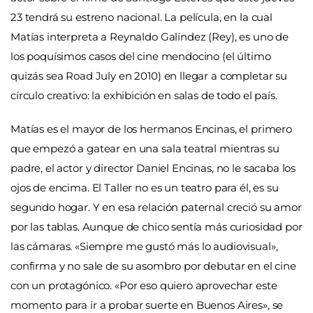
23 tendrá su estreno nacional. La película, en la cual
Matías interpreta a Reynaldo Galíndez (Rey), es uno de
los poquísimos casos del cine mendocino (el último
quizás sea Road July en 2010) en llegar a completar su
círculo creativo: la exhibición en salas de todo el país.
Matías es el mayor de los hermanos Encinas, el primero
que empezó a gatear en una sala teatral mientras su
padre, el actor y director Daniel Encinas, no le sacaba los
ojos de encima. El Taller no es un teatro para él, es su
segundo hogar. Y en esa relación paternal creció su amor
por las tablas. Aunque de chico sentía más curiosidad por
las cámaras. «Siempre me gustó más lo audiovisual»,
confirma y no sale de su asombro por debutar en el cine
con un protagónico. «Por eso quiero aprovechar este
momento para ir a probar suerte en Buenos Aires», se