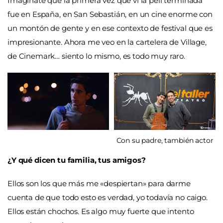
Imaginate que la primera vez que vi la peli terminada
fue en España, en San Sebastián, en un cine enorme con
un montón de gente y en ese contexto de festival que es
impresionante. Ahora me veo en la cartelera de Village,
de Cinemark… siento lo mismo, es todo muy raro.
Con su padre, también actor
¿Y qué dicen tu familia, tus amigos?
Ellos son los que más me «despiertan» para darme
cuenta de que todo esto es verdad, yo todavía no caigo.
Ellos están chochos. Es algo muy fuerte que intento