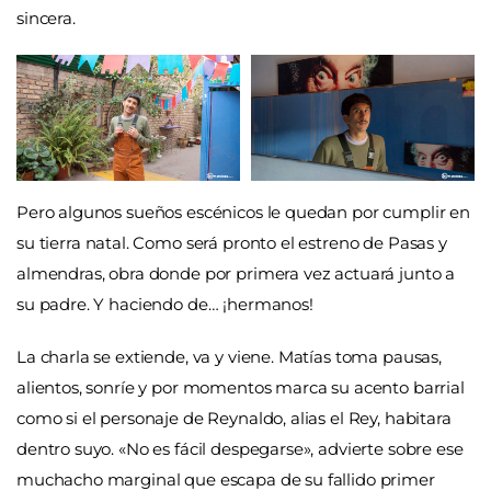
sincera.
Pero algunos sueños escénicos le quedan por cumplir en
su tierra natal. Como será pronto el estreno de Pasas y
almendras, obra donde por primera vez actuará junto a
su padre. Y haciendo de… ¡hermanos!
La charla se extiende, va y viene. Matías toma pausas,
alientos, sonríe y por momentos marca su acento barrial
como si el personaje de Reynaldo, alias el Rey, habitara
dentro suyo. «No es fácil despegarse», advierte sobre ese
muchacho marginal que escapa de su fallido primer