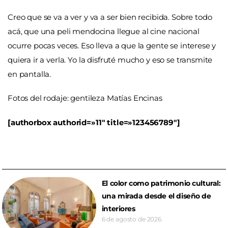
Creo que se va a ver y va a ser bien recibida. Sobre todo
acá, que una peli mendocina llegue al cine nacional
ocurre pocas veces. Eso lleva a que la gente se interese y
quiera ir a verla. Yo la disfruté mucho y eso se transmite
en pantalla.
Fotos del rodaje: gentileza Matías Encinas
[authorbox authorid=»11″ title=»123456789″]
El color como patrimonio cultural:
una mirada desde el diseño de
interiores
6 de agosto de 2026