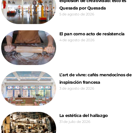
explosión de creatividad: esto es
Quesada por Quesada
5 de agosto de 2026
El pan como acto de resistencia
4 de agosto de 2026
L’art de vivre: cafés mendocinos de
inspiración francesa
3 de agosto de 2026
La estética del hallazgo
31 de julio de 2026