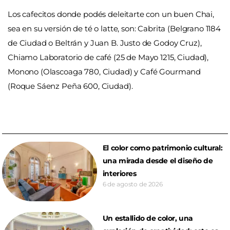
Los cafecitos donde podés deleitarte con un buen Chai,
sea en su versión de té o latte, son: Cabrita (Belgrano 1184
de Ciudad o Beltrán y Juan B. Justo de Godoy Cruz),
Chiamo Laboratorio de café (
25 de Mayo 1215, Ciudad),
Monono (Olascoaga 780, Ciudad) y Café Gourmand
(Roque Sáenz Peña 600, Ciudad).
El color como patrimonio cultural:
una mirada desde el diseño de
interiores
6 de agosto de 2026
Un estallido de color, una