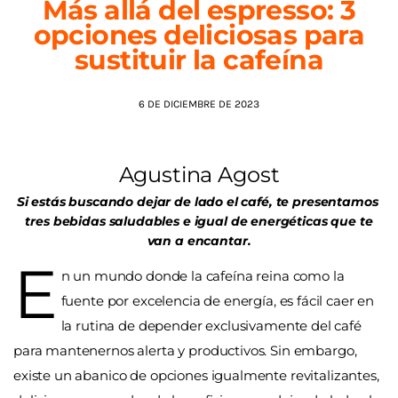
Más allá del espresso: 3
opciones deliciosas para
AGENDA
sustituir la cafeína
6 DE DICIEMBRE DE 2023
Agustina Agost
Si estás buscando dejar de lado el café, te presentamos
tres bebidas saludables e igual de energéticas que te
van a encantar.
E
n un mundo donde la cafeína reina como la
fuente por excelencia de energía, es fácil caer en
la rutina de depender exclusivamente del café
para mantenernos alerta y productivos. Sin embargo,
existe un abanico de opciones igualmente revitalizantes,