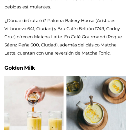
bebidas estimulantes.
¿Dónde disfrutarlo? Paloma Bakery House (
Arístides
Villanueva 641, Ciudad
) y Bru Café (Beltrán 1749, Godoy
Cruz) ofrecen Matcha Latte. En Café Gourmand (
Roque
Sáenz Peña 600, Ciudad)
, además del clásico Matcha
Latte, cuentan con una reversión de Matcha Tonic.
Golden Milk