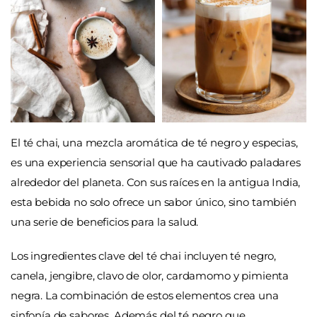
El té chai, una mezcla aromática de té negro y especias,
es una experiencia sensorial que ha cautivado paladares
alrededor del planeta. Con sus raíces en la antigua India,
esta bebida no solo ofrece un sabor único, sino también
una serie de beneficios para la salud.
Los ingredientes clave del té chai incluyen té negro,
canela, jengibre, clavo de olor, cardamomo y pimienta
negra. La combinación de estos elementos crea una
sinfonía de sabores. Además del té negro que