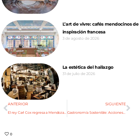
L’art de vivre: cafés mendocinos de
inspiración francesa
3 de agosto de 2026
La estética del hallazgo
31 de julio de 2026
ANTERIOR
SIGUIENTE
El rey Carl Cox regresa a Mendoza con un show inigualable
Gastronomía Sostenible: Acciones amables con la tierra
0