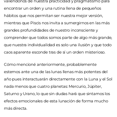
valiéndonos de nuestra practicidad y pragmatismo para
encontrar un orden y una rutina llena de pequeños
hábitos que nos permitan ser nuestra mejor versión,
mientras que Piscis nos invita a sumergirnos en las más
grandes profundidades de nuestro inconsciente y
comprender que todos somos parte de algo más grande,
que nuestra individualidad es solo una ilusión y que todo
caos aparente esconde tras de sí un orden misterioso.
Cómo mencioné anteriormente, probablemente
estemos ante una de las lunas llenas más potentes del
año pues interactuarán directamente con la Luna y el Sol
nada menos que cuatro planetas: Mercurio, Júpiter,
Saturno y Urano, lo que sin dudas hará que sintamos los
efectos emocionales de esta lunación de forma mucho
más directa.