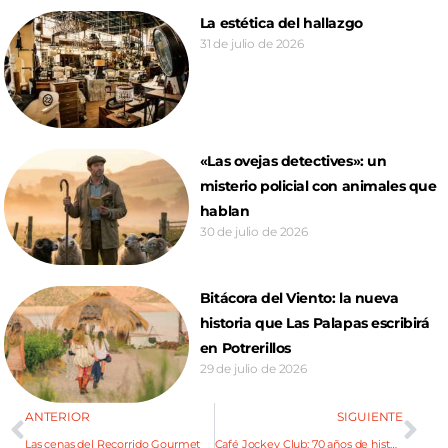
La estética del hallazgo
31 de julio de 2026
«Las ovejas detectives»: un
misterio policial con animales que
hablan
30 de julio de 2026
Bitácora del Viento: la nueva
historia que Las Palapas escribirá
en Potrerillos
29 de julio de 2026
ANTERIOR
SIGUIENTE
Las cenas del Recorrido Gourmet
Café Jockey Club: 70 años de historia se renuevan