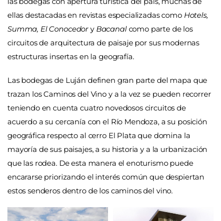
las bodegas con apertura turística del país, muchas de
ellas destacadas en revistas especializadas como
Hotels,
Summa, El Conocedor
y
Bacanal
como parte de los
circuitos de arquitectura de paisaje por sus modernas
estructuras insertas en la geografía.
Las bodegas de Luján definen gran parte del mapa que
trazan los Caminos del Vino y a la vez se pueden recorrer
teniendo en cuenta cuatro novedosos circuitos de
acuerdo a su cercanía con el Río Mendoza, a su posición
geográfica respecto al cerro El Plata que domina la
mayoría de sus paisajes, a su historia y a la urbanización
que las rodea. De esta manera el enoturismo puede
encararse priorizando el interés común que despiertan
estos senderos dentro de los caminos del vino.