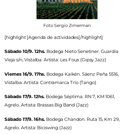
Foto Sergio Zimerman
[highlight ]Agenda de actividades[/highlight]
Sábado 10/9. 12hs.
Bodega Nieto Senetiner. Guardia
Vieja s/n, Vistalba. Artista: Les Fous (Gipsy Jazz)
Viernes 16/9. 17hs.
Bodega Kaikén. Sáenz Peña 5516,
Vistalba. Artista: Contramarca Trío (Tango)
Sábado 17/9. 12hs.
Bodega Séptima. RN 7, KM 1061,
Agrelo. Artista: Brassas Big Band (Jazz)
Sábado 17/9. 16hs.
Bodega Chandon. Ruta 15, Km 29,
Agrelo. Artista: Biciswing (Jazz)