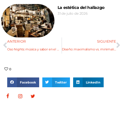
La estética del hallazgo
31 de julio de 2026
ANTERIOR
SIGUIENTE
Oso Nights: música y sabor en el microcentro
Diseño: maximalismo vs. minimalismo
0
Facebook
Twitter
LinkedIn