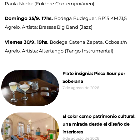
Paula Neder (Folclore Contemporáneo)
Domingo 25/9. 17hs.
Bodega Budeguer. RP15 KM 31,5
Agrelo. Artista: Brassas Big Band (Jazz)
Viernes 30/9. 19hs.
Bodega Catena Zapata. Cobos s/n
Agrelo. Artista: Altertango (Tango Instrumental)
Plato insignia: Pisco Sour por
Soberana
7 de agosto de 2026
El color como patrimonio cultural:
una mirada desde el diseño de
interiores
6 de agosto de 2026