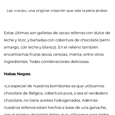
Las «rocas», una original creación que vale la pena probar.
Estas últimas son galletas de cacao rellenas con dulce de
leche y licor, y bañadas con cobertura de chocolate (semi
amargo, con leche y blanco). En el relleno también
encontramos frutos secos, cerezas, menta, entre otros
ingredientes. Todas combinaciones deliciosas.
Habas Negras
«Lo especial de nuestros bombones es que utilizamos
chocolate de Bélgica, cobertura pura, o sea el verdadero
chocolate, no tiene aceites hidrogenados. Además
nuestros rellenos están hechos a base de una ganache,
con el mismo chocolate belga que utilizamos para todos