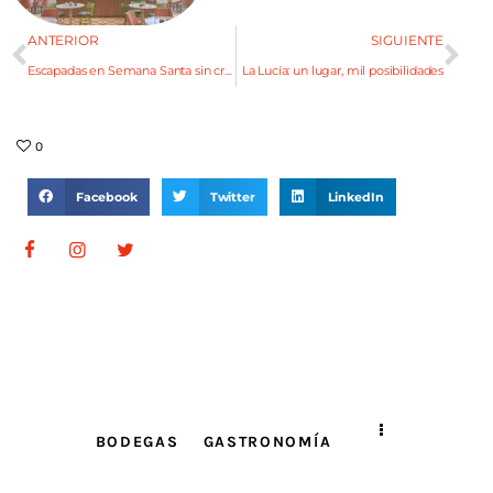
ANTERIOR
SIGUIENTE
Escapadas en Semana Santa sin cruzar las fronteras
La Lucía: un lugar, mil posibilidades
0
Facebook
Twitter
LinkedIn
BODEGAS
GASTRONOMÍA