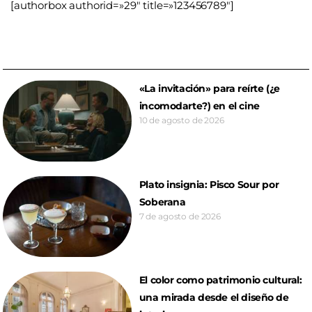
[authorbox authorid=»29″ title=»123456789″]
«La invitación» para reírte (¿e
incomodarte?) en el cine
10 de agosto de 2026
Plato insignia: Pisco Sour por
Soberana
7 de agosto de 2026
El color como patrimonio cultural:
una mirada desde el diseño de