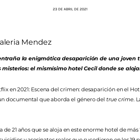
23 DE ABRIL DE 2021
aleria Mendez
entraña la enigmática desaparición de una joven t
 misterios: el mismísimo hotel Cecil donde se aloja
lix en 2021: Escena del crimen: desaparición en el Hote
un documental que aborda el género del
true crime
. 
ta de 21 años que se aloja en este enorme hotel de más
uicidios y asesinatos reales que sucedieron en los 19 p