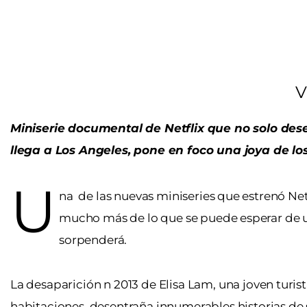
V
Miniserie documental de Netflix que no solo des
llega a Los Angeles, pone en foco una joya de los
U
na de las nuevas miniseries que estrenó Netf
mucho más de lo que se puede esperar de 
sorpenderá.
La desaparición n 2013 de Elisa Lam, una joven turis
habitaciones, desentraña innumerables historias de s