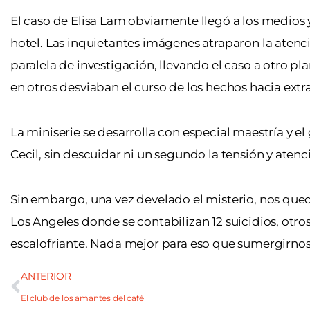
El caso de Elisa Lam obviamente llegó a los medios y
hotel. Las inquietantes imágenes atraparon la atenc
paralela de investigación, llevando el caso a otro pl
en otros desviaban el curso de los hechos hacia extr
La miniserie se desarrolla con especial maestría y el
Cecil, sin descuidar ni un segundo la tensión y atenc
Sin embargo, una vez develado el misterio, nos qued
Los Angeles donde se contabilizan 12 suicidios, otro
escalofriante. Nada mejor para eso que sumergirnos
ANTERIOR
El club de los amantes del café