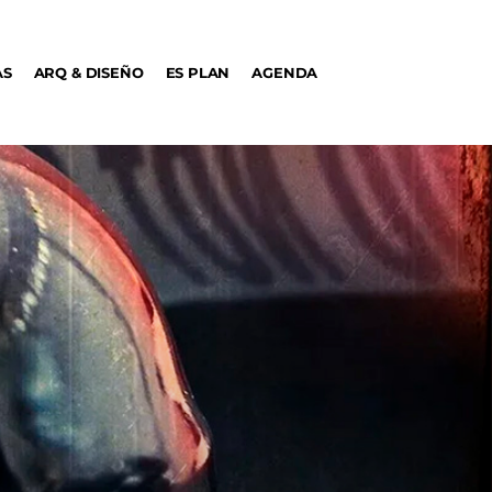
AS
ARQ & DISEÑO
ES PLAN
AGENDA