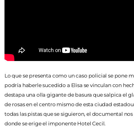
Lo que se presenta como un caso policial se pone mu
podría haberle sucedido a Elisa se vinculan con hec
destapa una olla gigante de basura que salpica el 
de rosas en el centro mismo de esta ciudad estadoun
todas las pistas que se siguieron, el documental nos
donde se erige el imponente Hotel Cecil.