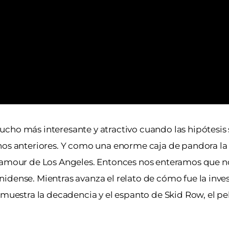
cho más interesante y atractivo cuando las hipótesis 
hos anteriores. Y como una enorme caja de pandora la
glamour de Los Angeles. Entonces nos enteramos que n
idense. Mientras avanza el relato de cómo fue la inve
 muestra la decadencia y el espanto de Skid Row, el pel