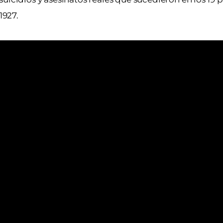
1927.