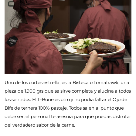
Uno de los cortes estrella, es la Bisteca o Tomahawk, una
pieza de 1.900 grs que se sirve completa y alucina a todos
los sentidos. El T-Bone es otro y no podía faltar el Ojo de
Bife de ternera 100% pastaje. Todos salen al punto que
debe ser, el personal te asesora para que puedas disfrutar
del verdadero sabor de la carne.