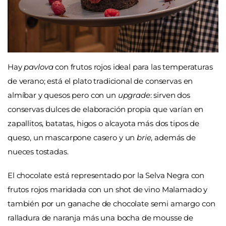
Hay
pavlova
con frutos rojos ideal para las temperaturas
de verano; está el plato tradicional de conservas en
almíbar y quesos pero con un
upgrade
: sirven dos
conservas dulces de elaboración propia que varían en
zapallitos, batatas, higos o alcayota más dos tipos de
queso, un mascarpone casero y un
brie
, además de
nueces tostadas.
El chocolate está representado por la Selva Negra con
frutos rojos maridada con un shot de vino Malamado y
también por un ganache de chocolate semi amargo con
ralladura de naranja más una bocha de mousse de