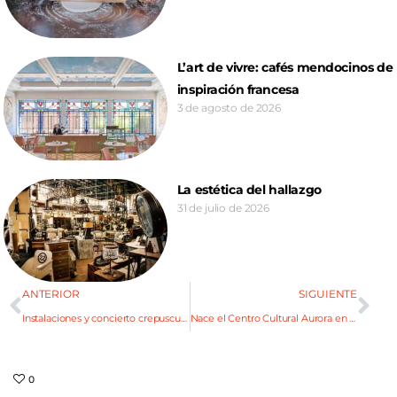
L’art de vivre: cafés mendocinos de
inspiración francesa
3 de agosto de 2026
La estética del hallazgo
31 de julio de 2026
ANTERIOR
SIGUIENTE
Instalaciones y concierto crepuscular en Monteviejo
Nace el Centro Cultural Aurora en la ex Bodega Furlotti
0