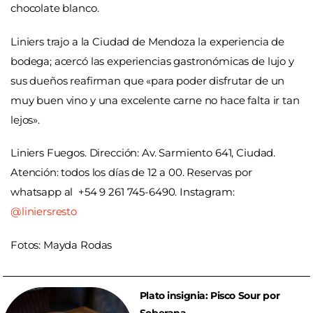
chocolate blanco.
Liniers trajo a la Ciudad de Mendoza la experiencia de
bodega; acercó las experiencias gastronómicas de lujo y
sus dueños reafirman que «para poder disfrutar de un
muy buen vino y una excelente carne no hace falta ir tan
lejos».
Liniers Fuegos. Dirección: Av. Sarmiento 641, Ciudad.
Atención: todos los días de 12 a 00. Reservas por
whatsapp al +54 9 261 745-6490. Instagram:
@liniersresto
Fotos: Mayda Rodas
Plato insignia: Pisco Sour por
Soberana