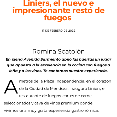
Liniers, el nuevo e
impresionante restó de
AGENDA
fuegos
17 DE FEBRERO DE 2022
Romina Scatolón
En plena Avenida Sarmiento abrió las puertas un lugar
que apuesta a la excelencia en la cocina con fuegos a
leña y a los vinos. Te contamos nuestra experiencia.
A
metros de la Plaza Independencia, en el corazón
de la Ciudad de Mendoza, inauguró Liniers, el
restaurante de fuegos, cortes de carne
seleccionados y cava de vinos premium donde
vivimos una muy grata experiencia gastronómica.