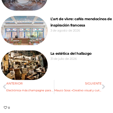
L’art de vivre: cafés mendocinos de
inspiración francesa
3 de agosto de 2026
La estética del hallazgo
31 de julio de 2026
ANTERIOR
SIGUIENTE
Electrónica más champagne para bailar en «El Espacio»
Mauco Sosa: «Creativo visual y curioso profesional»
0