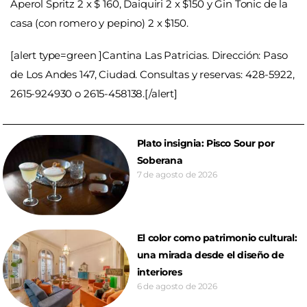
Aperol Spritz 2 x $ 160, Daiquiri 2 x $150 y Gin Tonic de la
casa (con romero y pepino) 2 x $150.
[alert type=green ]Cantina Las Patricias. Dirección: Paso
de Los Andes 147, Ciudad. Consultas y reservas: 428-5922,
2615-924930 o 2615-458138.[/alert]
Plato insignia: Pisco Sour por
Soberana
7 de agosto de 2026
El color como patrimonio cultural:
una mirada desde el diseño de
interiores
6 de agosto de 2026