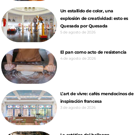
Un estallido de color, una
explosión de creatividad: esto es
Quesada por Quesada
5 de agosto de 2026
El pan como acto de resistencia
4 de agosto de 2026
L’art de vivre: cafés mendocinos de
inspiración francesa
3 de agosto de 2026