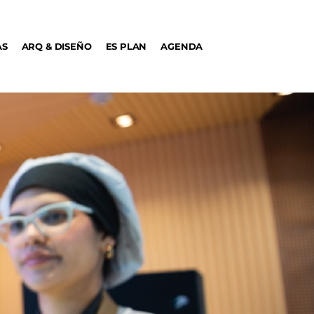
AS
ARQ & DISEÑO
ES PLAN
AGENDA