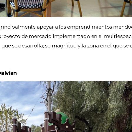
 principalmente apoyar a los emprendimientos mendoc
 proyecto de mercado implementado en el multiespacio
l que se desarrolla, su magnitud y la zona en el que se 
Dalvian