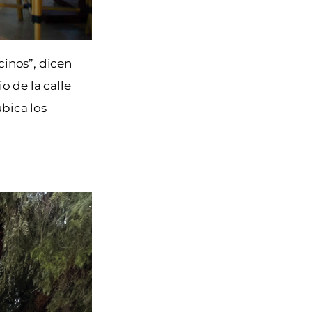
inos”, dicen
 de la calle
ubica los