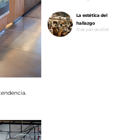
La estética del
hallazgo
31 de julio de 2026
 tendencia.