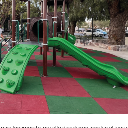
 para Innamorato, por ello decidieron ampliar el área 