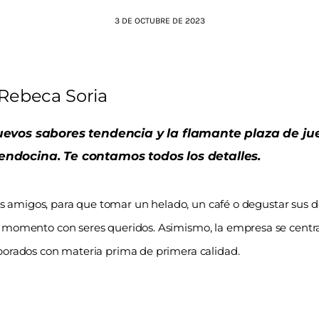
3 DE OCTUBRE DE 2023
Rebeca Soria
nuevos sabores tendencia y la flamante plaza de ju
endocina. Te contamos todos los detalles.
 los amigos, para que tomar un helado, un café o degustar sus d
en momento con seres queridos. Asimismo, la empresa se centr
aborados con materia prima de primera calidad.