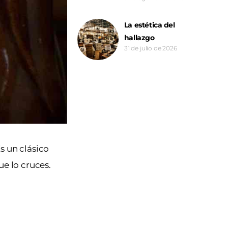
La estética del
hallazgo
31 de julio de 2026
s un clásico
ue lo cruces.