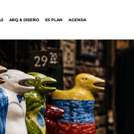
AS
ARQ & DISEÑO
ES PLAN
AGENDA