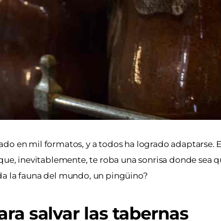
do en mil formatos, y a todos ha logrado adaptarse. E
que, inevitablemente, te roba una sonrisa donde sea q
oda la fauna del mundo, un pingüino?
ara salvar las tabernas