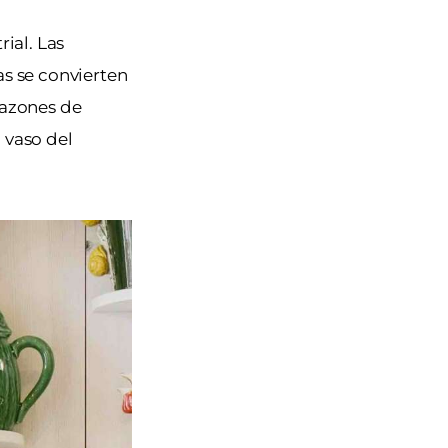
rial. Las
as se convierten
 razones de
 vaso del