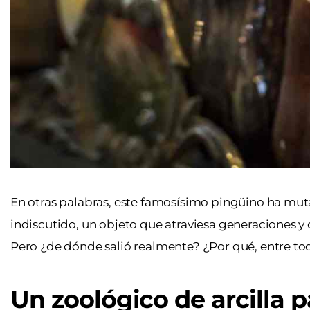
En otras palabras, este famosísimo pingüino ha muta
indiscutido, un objeto que atraviesa generaciones y 
Pero ¿de dónde salió realmente? ¿Por qué, entre t
Un zoológico de arcilla p