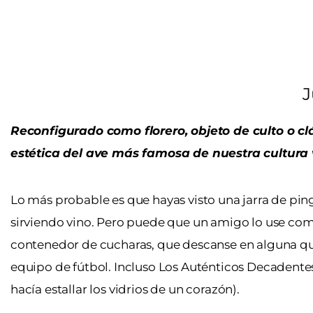
J
Reconfigurado como florero, objeto de culto o cl
estética del ave más famosa de nuestra cultura vi
Lo más probable es que hayas visto una jarra de pin
sirviendo vino. Pero puede que un amigo lo use com
contenedor de cucharas, que descanse en alguna que 
equipo de fútbol. Incluso Los Auténticos Decadentes
hacía estallar los vidrios de un corazón).