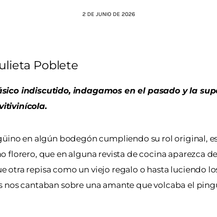
2 DE JUNIO DE 2026
ulieta Poblete
ásico indiscutido, indagamos en el pasado y la sup
tivinícola.
güino en algún bodegón cumpliendo su rol original, es
o florero, que en alguna revista de cocina aparezca 
otra repisa como un viejo regalo o hasta luciendo los
 nos cantaban sobre una amante que volcaba el pingüi