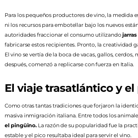
Para los pequeños productores de vino, la medida es
ni los recursos para embotellar bajo los nuevos está
autoridades fraccionar el consumo utilizando
jarra
fabricarse estos recipientes. Pronto, la creativida
El vino se vertía de la boca de vacas, gallos, cerdo
después, comenzó a replicarse con fuerza en Italia.
El viaje trasatlántico y el
Como otras tantas tradiciones que forjaron la identida
masiva inmigración italiana. Entre todos los animale
el pingüino.
La razón de su popularidad fue la prac
estable y el pico resultaba ideal para servir el vino.