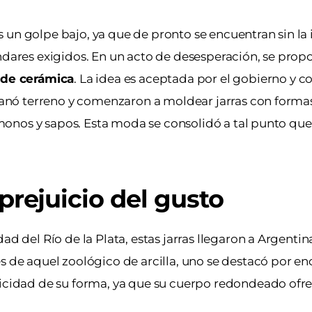
 un golpe bajo, ya que de pronto se encuentran sin la 
ndares exigidos. En un acto de desesperación, se propo
s de cerámica
. La idea es aceptada por el gobierno y 
d ganó terreno y comenzaron a moldear jarras con forma
s, monos y sapos. Esta moda se consolidó a tal punto qu
 prejuicio del gusto
d del Río de la Plata, estas jarras llegaron a Argentina
s de aquel zoológico de arcilla, uno se destacó por en
ticidad de su forma, ya que su cuerpo redondeado ofr