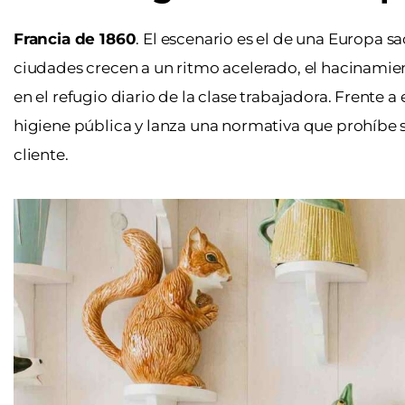
Francia de 1860
. El escenario es el de una Europa sa
ciudades crecen a un ritmo acelerado, el hacinamien
en el refugio diario de la clase trabajadora. Frente a
higiene pública y lanza una normativa que prohíbe s
cliente.