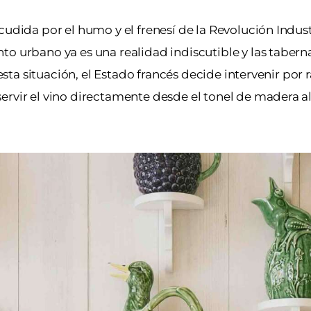
cudida por el humo y el frenesí de la Revolución Indust
to urbano ya es una realidad indiscutible y las tabern
 esta situación, el Estado francés decide intervenir por
ervir el vino directamente desde el tonel de madera al