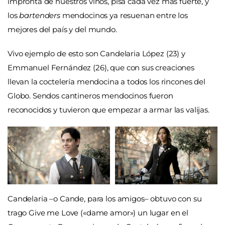
impronta de nuestros vinos, pisa cada vez más fuerte, y
los
bartenders
mendocinos ya resuenan entre los
mejores del país y del mundo.
Vivo ejemplo de esto son Candelaria López (23) y
Emmanuel Fernández (26), que con sus creaciones
llevan la coctelería mendocina a todos los rincones del
Globo. Sendos cantineros mendocinos fueron
reconocidos y tuvieron que empezar a armar las valijas.
Candelaria –o Cande, para los amigos– obtuvo con su
trago Give me Love («dame amor») un lugar en el