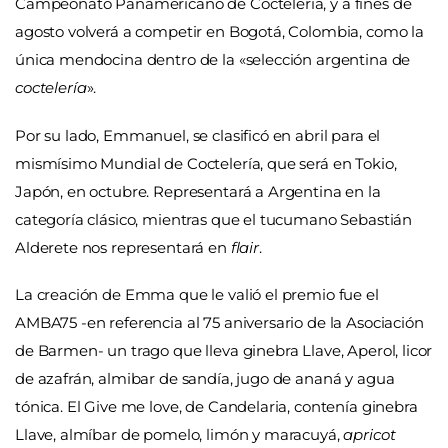
Campeonato Panamericano de Coctelería, y a fines de
agosto volverá a competir en Bogotá, Colombia, como la
única mendocina dentro de la «selección argentina de
coctelería
».
Por su lado, Emmanuel, se clasificó en abril para el
mismísimo Mundial de Coctelería, que será en Tokio,
Japón, en octubre. Representará a Argentina en la
categoría clásico, mientras que el tucumano Sebastián
Alderete nos representará en
flair
.
La creación de Emma que le valió el premio fue el
AMBA75 -en referencia al 75 aniversario de la Asociación
de Barmen- un trago que lleva ginebra Llave, Aperol, licor
de azafrán, almibar de sandía, jugo de ananá y agua
tónica. El Give me love, de Candelaria, contenía ginebra
Llave, almíbar de pomelo, limón y maracuyá,
apricot