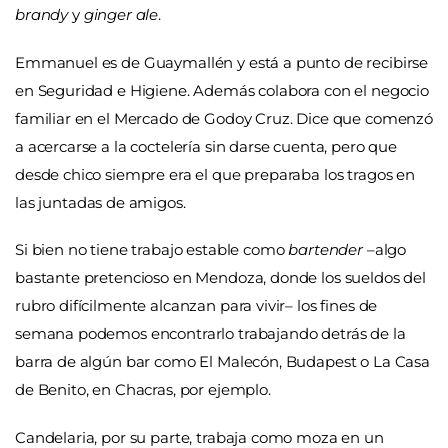
brandy
y
ginger ale
.
Emmanuel es de Guaymallén y está a punto de recibirse
en Seguridad e Higiene. Además colabora con el negocio
familiar en el Mercado de Godoy Cruz. Dice que comenzó
a acercarse a la coctelería sin darse cuenta, pero que
desde chico siempre era el que preparaba los tragos en
las juntadas de amigos.
Si bien no tiene trabajo estable como
bartender
–algo
bastante pretencioso en Mendoza, donde los sueldos del
rubro difícilmente alcanzan para vivir– los fines de
semana podemos encontrarlo trabajando detrás de la
barra de algún bar como El Malecón, Budapest o La Casa
de Benito, en Chacras, por ejemplo.
Candelaria, por su parte, trabaja como moza en un