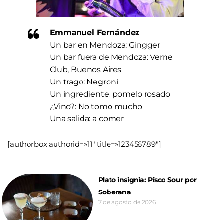
Emmanuel Fernández
Un bar en Mendoza: Gingger
Un bar fuera de Mendoza: Verne
Club, Buenos Aires
Un trago: Negroni
Un ingrediente: pomelo rosado
¿Vino?: No tomo mucho
Una salida: a comer
[authorbox authorid=»11″ title=»123456789″]
Plato insignia: Pisco Sour por
Soberana
7 de agosto de 2026