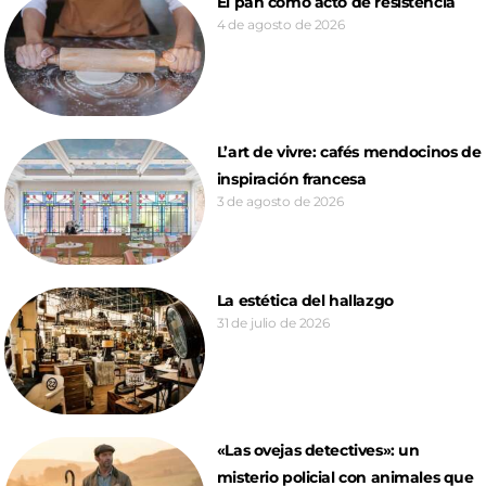
El pan como acto de resistencia
4 de agosto de 2026
L’art de vivre: cafés mendocinos de
inspiración francesa
3 de agosto de 2026
La estética del hallazgo
31 de julio de 2026
«Las ovejas detectives»: un
misterio policial con animales que