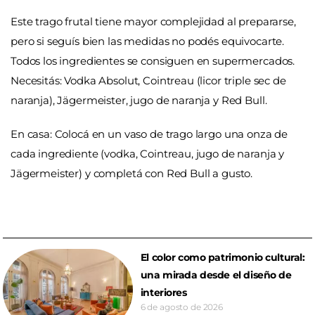
Este trago frutal tiene mayor complejidad al prepararse,
pero si seguís bien las medidas no podés equivocarte.
Todos los ingredientes se consiguen en supermercados.
Necesitás: Vodka Absolut, Cointreau (licor triple sec de
naranja), Jägermeister, jugo de naranja y Red Bull.
En casa: Colocá en un vaso de trago largo una onza de
cada ingrediente (vodka, Cointreau, jugo de naranja y
Jägermeister) y completá con Red Bull a gusto.
El color como patrimonio cultural:
una mirada desde el diseño de
interiores
6 de agosto de 2026