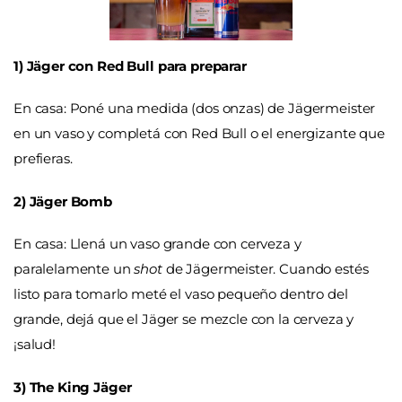
1) Jäger con Red Bull para preparar
En casa: Poné una medida (dos onzas) de Jägermeister
en un vaso y completá con Red Bull o el energizante que
prefieras.
2) Jäger Bomb
En casa: Llená un vaso grande con cerveza y
paralelamente un
shot
de Jägermeister. Cuando estés
listo para tomarlo meté el vaso pequeño dentro del
grande, dejá que el Jäger se mezcle con la cerveza y
¡salud!
3) The King Jäger