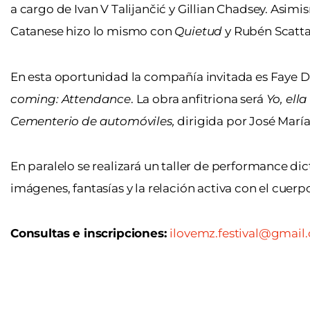
a cargo de Ivan V Talijančić y Gillian Chadsey. Asi
Catanese hizo lo mismo con
Quietud
y Rubén Scatt
En esta oportunidad la compañía invitada es Faye D
coming: Attendance
. La obra anfitriona será
Yo, ell
Cementerio de automóviles,
dirigida por José Marí
En paralelo se realizará un taller de performance di
imágenes, fantasías y la relación activa con el cuerp
Consultas e inscripciones:
ilovemz.festival@gmail