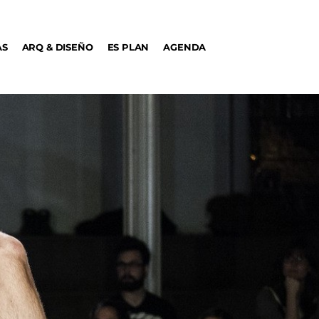
AS
ARQ & DISEÑO
ES PLAN
AGENDA