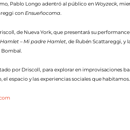
mismo, Pablo Longo adentró al público en
Woyzeck
, mie
areggi con
Ensueñocoma
.
riscoll, de Nueva York, que presentará su performanc
a Hamlet – Mi padre Hamlet
, de Rubén Scattareggi, y l
a Bombal.
ctado por Driscoll, para explorar en improvisaciones b
o, el espacio y las experiencias sociales que habitamos.
.com