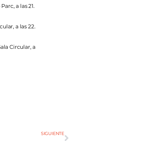
Parc, a las 21.
ular, a las 22.
la Circular, a
SIGUIENTE