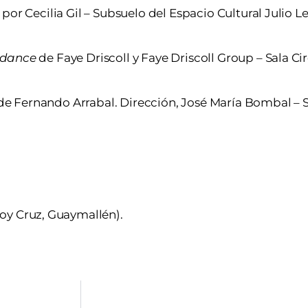
por Cecilia Gil – Subsuelo del Espacio Cultural Julio Le 
ndance
de Faye Driscoll y Faye Driscoll Group – Sala Circ
e Fernando Arrabal. Dirección, José María Bombal – Sa
oy Cruz, Guaymallén).