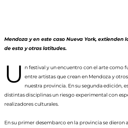
Mendoza y en este caso Nueva York, extienden la
de esta y otras latitudes.
U
n festival y un encuentro con el arte como f
entre artistas que crean en Mendoza y otro
nuestra provincia. En su segunda edición, e
distintas disciplinas un riesgo experimental con es
realizadores culturales.
En su primer desembarco en la provincia se dieron