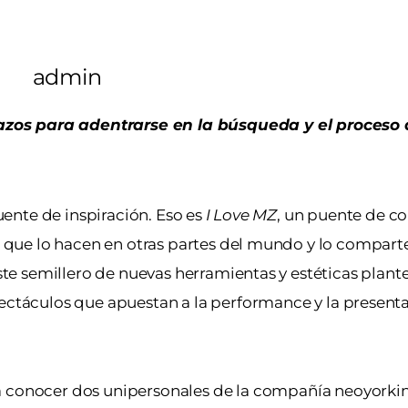
admin
zos para adentrarse en la búsqueda y el proceso d
uente de inspiración. Eso es
I Love MZ
, un puente de 
s que lo hacen en otras partes del mundo y lo comparte
ste semillero de nuevas herramientas y estéticas plan
pectáculos que apuestan a la performance y la present
 a conocer dos unipersonales de la compañía neoyorki