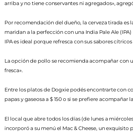
arriba y no tiene conservantes ni agregados», agreg
Por recomendación del dueño, la cerveza tirada es l
maridan a la perfección con una India Pale Ale (IPA)
IPA es ideal porque refresca con sus sabores cítricos
La opción de pollo se recomienda acompañar con una c
fresca».
Entre los platos de Dogxie podés encontrarte con c
papas y gaseosa a $ 150 o si se prefiere acompañar l
El local que abre todos los días (de lunes a miércole
incorporó a su menú el
Mac & Cheese
, un exquisito