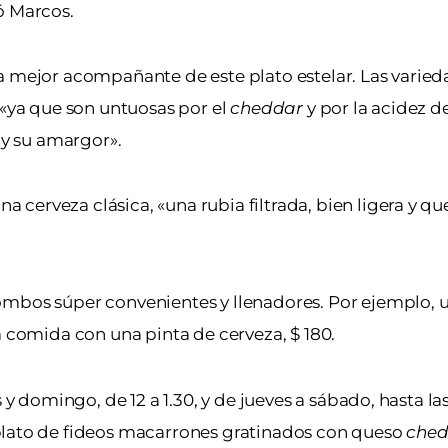
ó Marcos.
a mejor acompañante de este plato estelar. Las varie
 «ya que son untuosas por el
cheddar
y por la acidez de
 y su amargor».
erveza clásica, «una rubia filtrada, bien ligera y qu
ombos súper convenientes y llenadores. Por ejemplo,
a comida con una pinta de cerveza, $ 180.
s y domingo, de 12 a 1.30, y de jueves a sábado, hasta l
 plato de fideos macarrones gratinados con queso
ched