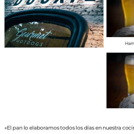
Ham
«El pan lo elaboramos todos los días en nuestra coci