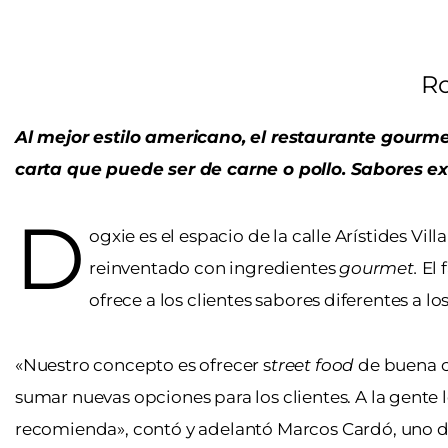
Ro
Al mejor estilo americano, el restaurante gourme
carta que puede ser de carne o pollo. Sabores ex
D
ogxie es el espacio de la calle Arístides Vi
reinventado con ingredientes
gourmet.
El 
ofrece a los clientes sabores diferentes a
«Nuestro concepto es ofrecer s
treet food
de buena ca
sumar nuevas opciones para los clientes. A la gente l
recomienda», contó y adelantó Marcos Cardó, uno de