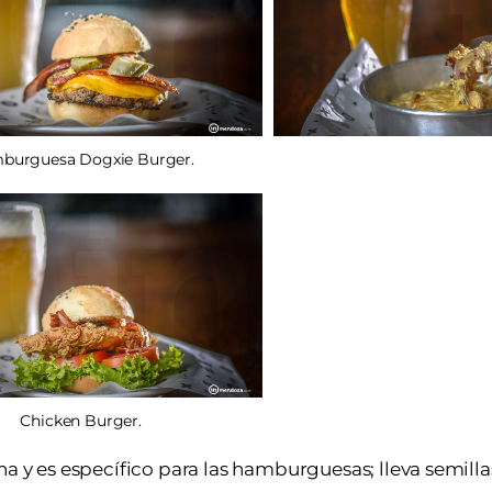
burguesa Dogxie Burger.
Chicken Burger.
na y es específico para las hamburguesas; lleva semil