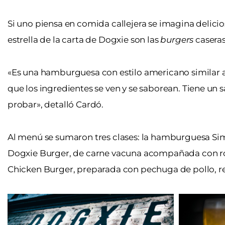
Si uno piensa en comida callejera se imagina delici
estrella de la carta de Dogxie son las
burgers
caseras
«Es una hamburguesa con estilo americano similar 
que los ingredientes se ven y se saborean. Tiene un
probar», detalló Cardó.
Al menú se sumaron tres clases: la hamburguesa
Si
Dogxie Burger
, de carne vacuna acompañada con ro
Chicken Burger
, preparada con pechuga de pollo, r