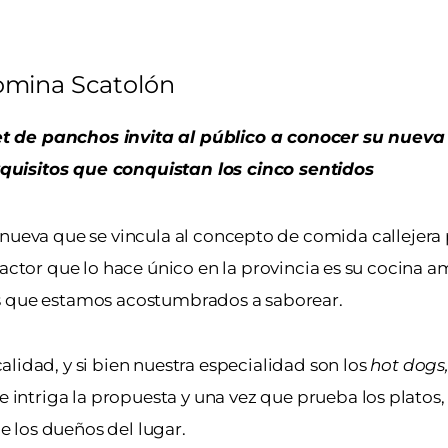
mina Scatolón
t de panchos invita al público a conocer su nueva 
quisitos que conquistan los cinco sentidos
llanueva que se vincula al concepto de comida callejera
factor que lo hace único en la provincia es su cocina 
 los que estamos acostumbrados a saborear.
lidad, y si bien nuestra especialidad son los
h
ot d
ogs
e intriga la propuesta y una vez que prueba los platos,
 los dueños del lugar.