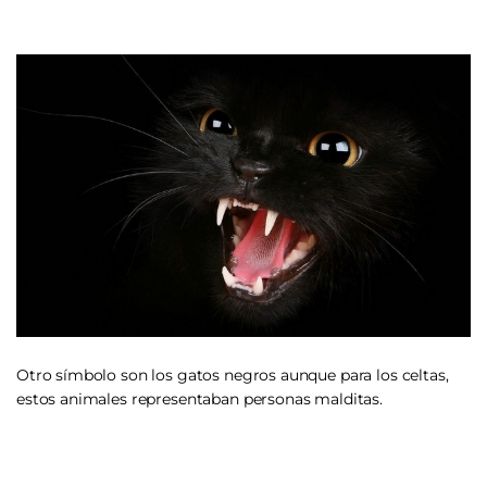
sabiduría.
Otro símbolo son los gatos negros aunque para los celtas,
estos animales representaban personas malditas.