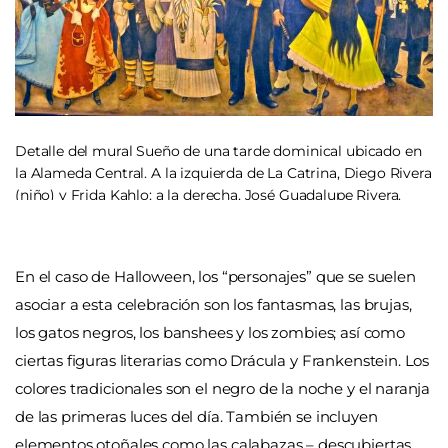
Detalle del mural Sueño de una tarde dominical ubicado en
la Alameda Central. A la izquierda de La Catrina, Diego Rivera
(niño) y Frida Kahlo; a la derecha, José Guadalupe Rivera.
En el caso de Halloween, los “personajes” que se suelen
asociar a esta celebración son los fantasmas, las brujas,
los gatos negros, los banshees y los zombies; así como
ciertas figuras literarias como Drácula y Frankenstein. Los
colores tradicionales son el negro de la noche y el naranja
de las primeras luces del día. También se incluyen
elementos otoñales como las calabazas – descubiertas