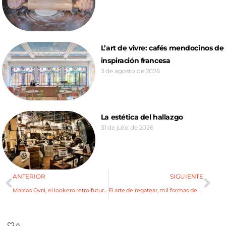
L’art de vivre: cafés mendocinos de
inspiración francesa
3 de agosto de 2026
La estética del hallazgo
31 de julio de 2026
ANTERIOR
SIGUIENTE
Marcos Ovni, el lookero retro-futurista
El arte de regatear, mil formas de ser un experto
0