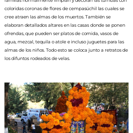
familias normalmente limpian y decoran las tumbas con
coloridas coronas de flores de cempasúchil las cuales se
cree atraen las almas de los muertos. También se
elaboran detallados altares en las casas donde se ponen
ofrendas, que pueden ser platos de comida, vasos de
agua, mezcal, tequila o atole e incluso juguetes para las
almas de los niños. Todo esto se coloca junto a retratos de
los difuntos rodeados de velas.