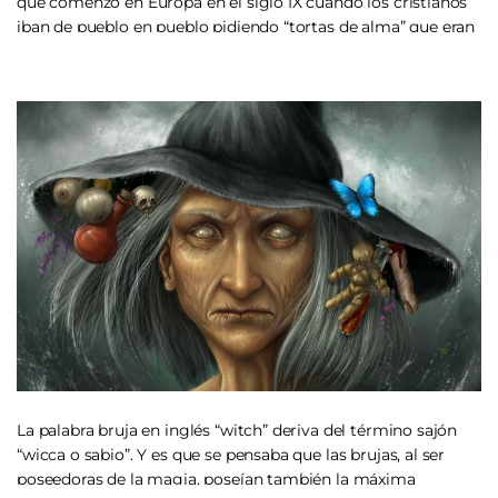
que comenzó en Europa en el siglo IX cuando los cristianos
iban de pueblo en pueblo pidiendo “tortas de alma” que eran
pedazos de pan dulce.
La palabra bruja en inglés “witch” deriva del término sajón
“wicca o sabio”. Y es que se pensaba que las brujas, al ser
poseedoras de la magia, poseían también la máxima