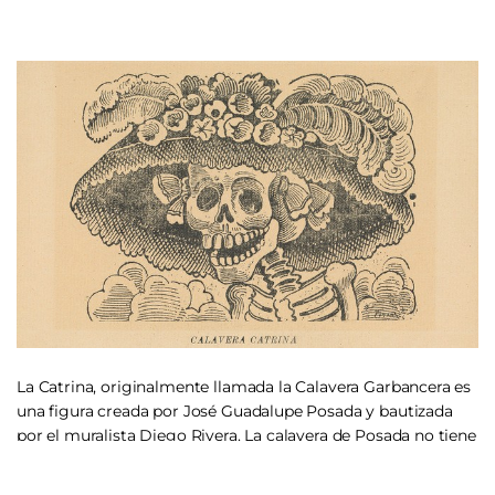
La Catrina, originalmente llamada la Calavera Garbancera es
una figura creada por José Guadalupe Posada y bautizada
por el muralista Diego Rivera. La calavera de Posada no tiene
ropa, solo un sombrero. Así su autor criticaba a aquellos que
querían aparentar un estilo de vida que no les correspondía.