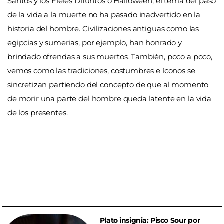
Santos y los Fieles Difuntos o Halloween, el tema del paso
de la vida a la muerte no ha pasado inadvertido en la
historia del hombre. Civilizaciones antiguas como las
egipcias y sumerias, por ejemplo, han honrado y
brindado ofrendas a sus muertos. También, poco a poco,
vemos como las tradiciones, costumbres e íconos se
sincretizan partiendo del concepto de que al momento
de morir una parte del hombre queda latente en la vida
de los presentes.
Plato insignia: Pisco Sour por