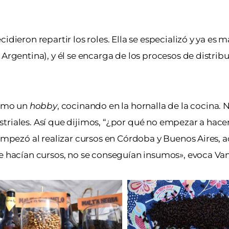
idieron repartir los roles. Ella se especializó y ya es 
Argentina), y él se encarga de los procesos de distrib
como un
hobby
, cocinando en la hornalla de la cocina.
triales. Así que dijimos, “¿por qué no empezar a hace
 empezó al realizar cursos en Córdoba y Buenos Aires, a
se hacían cursos, no se conseguían insumos», evoca Va