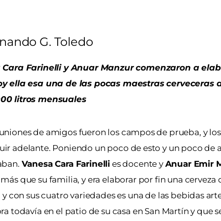
nando G. Toledo
sa Cara Farinelli y Anuar Manzur comenzaron a elab
oy ella esa una de las pocas maestras cerveceras d
000 litros mensuales
euniones de amigos fueron los campos de prueba, y los
uir adelante. Poniendo un poco de esto y un poco de a
caban.
Vanesa Cara Farinelli
es docente y
Anuar Emir 
s que su familia, y era elaborar por fin una cerveza q
 y con sus cuatro variedades es una de las bebidas art
 todavía en el patio de su casa en San Martín y que se