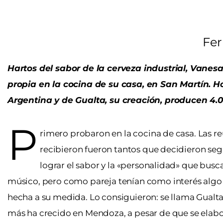
Fer
Hartos del sabor de la cerveza industrial, Vane
propia en la cocina de su casa, en San Martín. H
Argentina y de Gualta, su creación, producen 4.
P
rimero probaron en la cocina de casa. Las r
recibieron fueron tantos que decidieron seg
lograr el sabor y la «personalidad» que bus
músico, pero como pareja tenían como interés algo má
hecha a su medida. Lo consiguieron: se llama Gualta
más ha crecido en Mendoza, a pesar de que se elabora