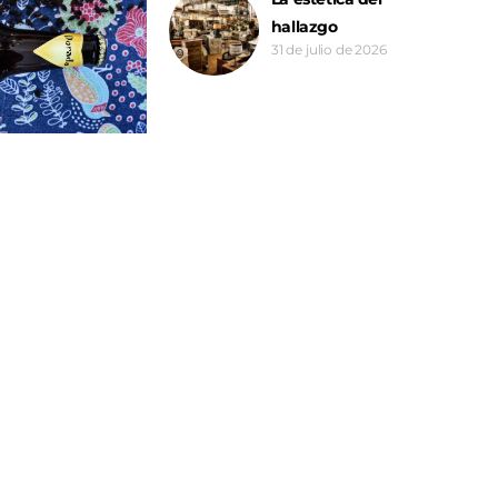
hallazgo
31 de julio de 2026