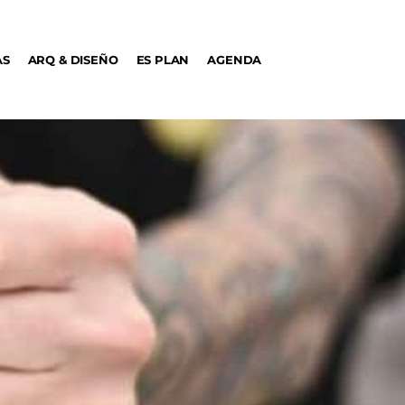
AS
ARQ & DISEÑO
ES PLAN
AGENDA