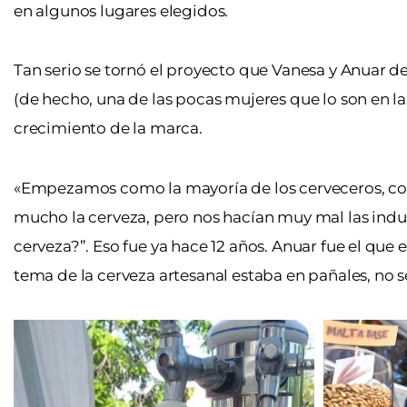
en algunos lugares elegidos.
Tan serio se tornó el proyecto que Vanesa y Anuar dec
(de hecho, una de las pocas mujeres que lo son en la 
crecimiento de la marca.
«Empezamos como la mayoría de los cerveceros, 
mucho la cerveza, pero nos hacían muy mal las indus
cerveza?”. Eso fue ya hace 12 años. Anuar fue el que
tema de la cerveza artesanal estaba en pañales, no 