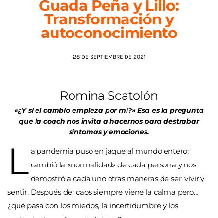
Guada Peña y Lillo:
Transformación y
AGENDA
autoconocimiento
28 DE SEPTIEMBRE DE 2021
Romina Scatolón
«¿Y si el cambio empieza por mí?» Esa es la pregunta
que la coach nos invita a hacernos para destrabar
síntomas y emociones.
L
a pandemia puso en jaque al mundo entero;
cambió la «normalidad» de cada persona y nos
demostró a cada uno otras maneras de ser, vivir y
sentir. Después del caos siempre viene la calma pero…
¿qué pasa con los miedos, la incertidumbre y los