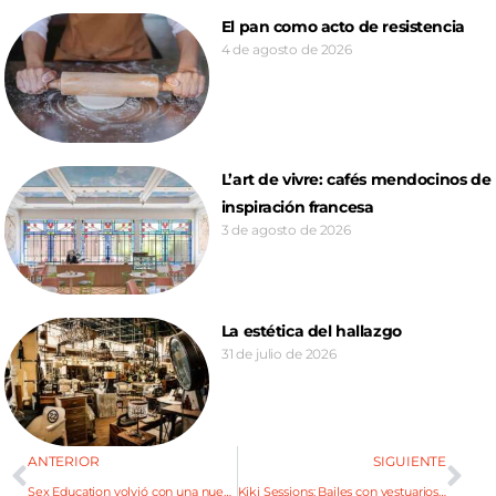
El pan como acto de resistencia
4 de agosto de 2026
L’art de vivre: cafés mendocinos de
inspiración francesa
3 de agosto de 2026
La estética del hallazgo
31 de julio de 2026
ANTERIOR
SIGUIENTE
Sex Education volvió con una nueva temporada
Kiki Sessions: Bailes con vestuarios espectaculares