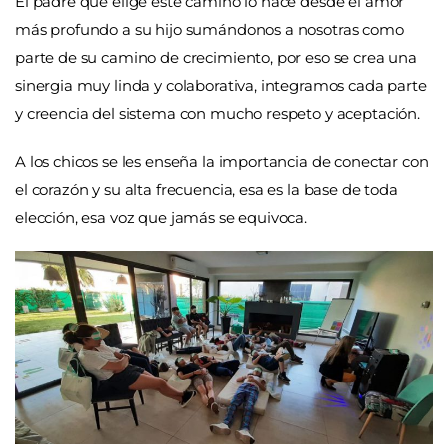
El padre que elige este camino lo hace desde el amor
más profundo a su hijo sumándonos a nosotras como
parte de su camino de crecimiento, por eso se crea una
sinergia muy linda y colaborativa, integramos cada parte
y creencia del sistema con mucho respeto y aceptación.
A los chicos se les enseña la importancia de conectar con
el corazón y su alta frecuencia, esa es la base de toda
elección, esa voz que jamás se equivoca.