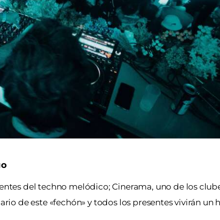
go
erentes del techno melódico; Cinerama, uno de los club
ario de este «fechón» y todos los presentes vivirán un h