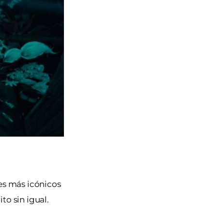
es más icónicos
ito sin igual.