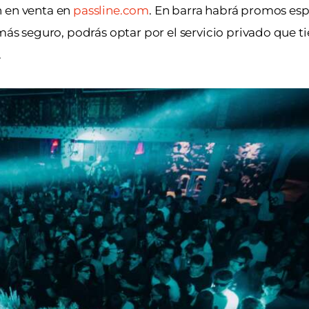
án en venta en
passline.com
. En barra habrá promos esp
más seguro, podrás optar por el servicio privado que ti
.