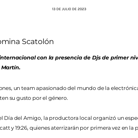
13 DE JULIO DE 2023
mina Scatolón
internacional con la presencia de Djs de primer niv
 Martín.
ones, un team apasionado del mundo de la electrónic
ten su gusto por el género.
del Día del Amigo, la productora local organizó un espec
att y 19:26, quienes aterrizarán por primera vez en la 