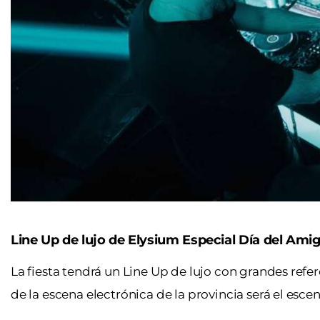
Line Up de lujo de Elysium Especial Día del Ami
La fiesta tendrá un Line Up de lujo con grandes ref
de la escena electrónica de la provincia será el escen