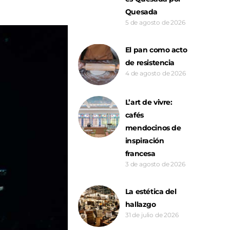
Quesada
5 de agosto de 2026
El pan como acto
de resistencia
4 de agosto de 2026
L’art de vivre:
cafés
mendocinos de
inspiración
francesa
3 de agosto de 2026
La estética del
hallazgo
31 de julio de 2026