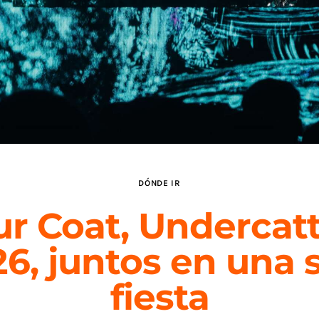
DÓNDE IR
ur Coat, Undercatt
26, juntos en una 
fiesta