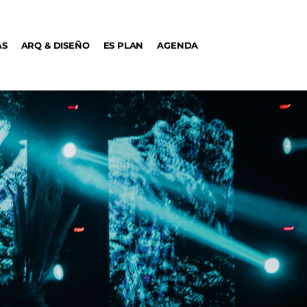
AS
ARQ & DISEÑO
ES PLAN
AGENDA