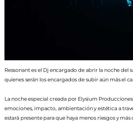
Ressonant es el Dj encargado de abrir la noche del 
quienes serán los encargados de subir aún más el ca
La noche especial creada por Elysium Producciones 
emociones, impacto, ambientación y estética a travé
estará presente para que haya menos riesgos y más d