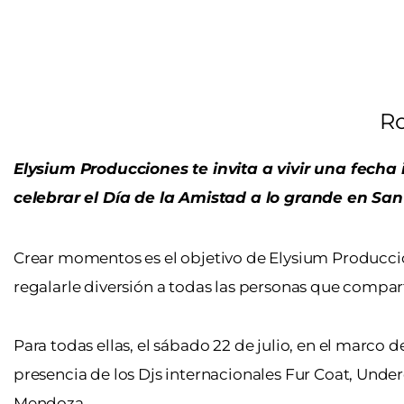
Ro
Elysium Producciones te invita a vivir una fecha 
celebrar el Día de la Amistad a lo grande en San
Crear momentos es el objetivo de Elysium Producci
regalarle diversión a todas las personas que compar
Para todas ellas, el sábado 22 de julio, en el marco 
presencia de los Djs internacionales Fur Coat, Underc
Mendoza.