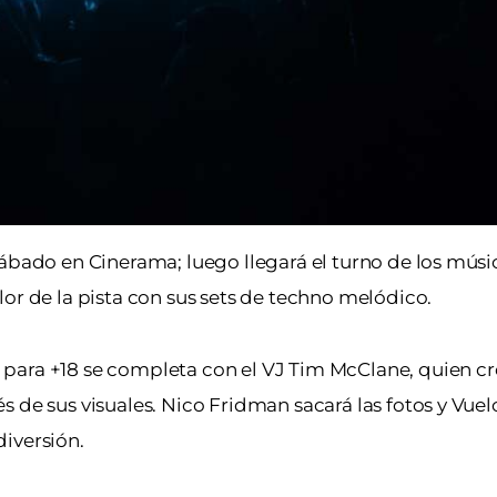
sábado en Cinerama; luego llegará el turno de los músi
lor de la pista con sus sets de techno melódico.
para +18 se completa con el VJ Tim McClane, quien cr
s de sus visuales. Nico Fridman sacará las fotos y Vue
iversión.