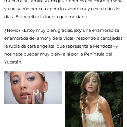
mucho a su familia y amigas: «tenerlos acá conmigo sería
ya un sueño perfecto, pero los siento muy cerca todos los
días. ¡Es increíble la fuerza que me dan!».
¿Novio? «Estoy muy bien, gracias, ¡soy una enamoradiza
enamorada del amor y de la vida!» responde a carcajadas
la rubia de cara angelical que representa a Mendoza –y
nos hace quedar muy bien– allá por la Península del
Yucatán.