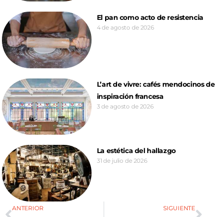
El pan como acto de resistencia
4 de agosto de 2026
L’art de vivre: cafés mendocinos de
inspiración francesa
3 de agosto de 2026
La estética del hallazgo
31 de julio de 2026
ANTERIOR
SIGUIENTE