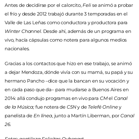
Antes de decidirse por el calorcito,
Feli
se animó a probar
el frío y desde 2012 trabajó durante 3 temporadas en el
Valle de Las Leñas como conductora y productora para
Winter Channel.
Desde ahí, además de un programa en
vivo, hacía cápsulas como notera para algunos medios
nacionales.
Gracias a los contactos que hizo en ese trabajo, se animó
a dejar Mendoza, dónde vivía con su mamá, su papá y su
hermano Pancho –dice que la bancan en su vocación y
en cada paso que da– para mudarse a Buenos Aires en
2014: allá condujo programas en vivo para
CM
el
Canal
de la Música;
fue notera de
C5N
y de
Telefé Online
y
panelista de
En línea
, junto a Martín Liberman, por
Canal
26.
Fotos: gentileza Felicitas Oyhenart.