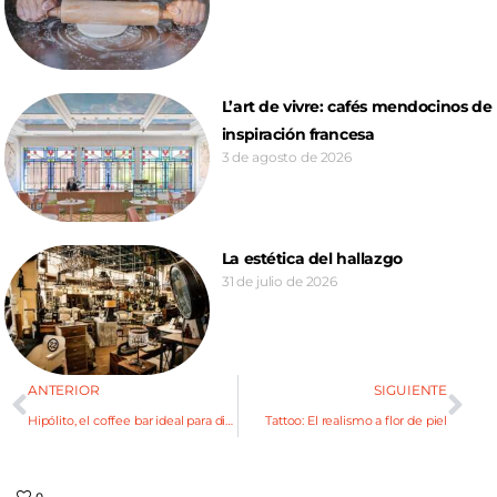
L’art de vivre: cafés mendocinos de
inspiración francesa
3 de agosto de 2026
La estética del hallazgo
31 de julio de 2026
ANTERIOR
SIGUIENTE
Hipólito, el coffee bar ideal para disfrutar del otoño
Tattoo: El realismo a flor de piel