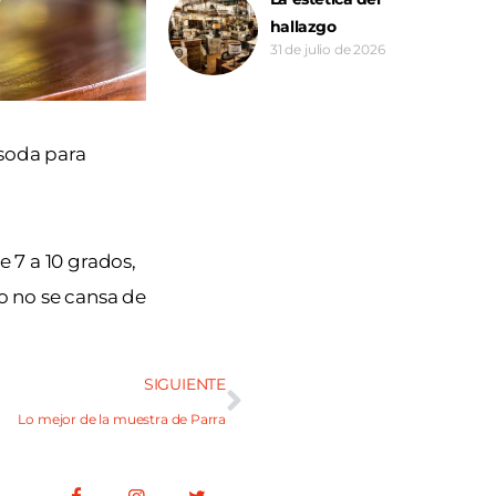
hallazgo
31 de julio de 2026
 soda para
e 7 a 10 grados,
 no se cansa de
SIGUIENTE
Lo mejor de la muestra de Parra