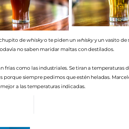
 chupito de
whisky
o te piden un
whisky
y un vasito de
todavía no saben maridar maltas con destilados.
 frías como las industriales. Se tiran a temperaturas d
 porque siempre pedimos que estén heladas. Marcelo
 mejor a las temperaturas indicadas.