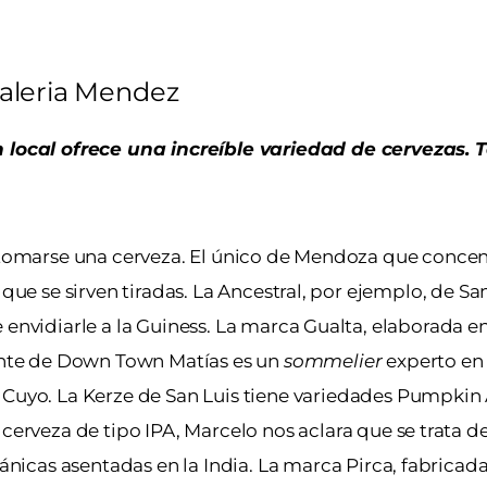
aleria Mendez
un local ofrece una increíble variedad de cervezas.
 tomarse una cerveza. El único de Mendoza que concen
que se sirven tiradas. La Ancestral, por ejemplo, de Sa
envidiarle a la Guiness. La marca Gualta, elaborada en
rente de Down Town Matías es un
sommelier
experto en 
 Cuyo. La Kerze de San Luis tiene variedades Pumpkin 
 cerveza de tipo IPA, Marcelo nos aclara que se trata d
tánicas asentadas en la India. La marca Pirca, fabricad