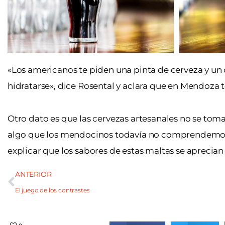
«Los americanos te piden una pinta de cerveza y un
hidratarse», dice Rosental y aclara que en Mendoza 
Otro dato es que las cervezas artesanales no se toman
algo que los mendocinos todavía no comprendemos
explicar que los sabores de estas maltas se aprecian
ANTERIOR
El juego de los contrastes