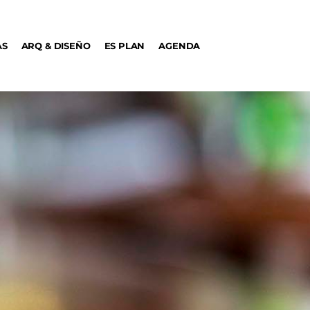
AS
ARQ & DISEÑO
ES PLAN
AGENDA