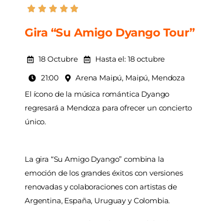
AGENDA
Gira “Su Amigo Dyango Tour”
18 Octubre
Hasta el: 18 octubre
21:00
Arena Maipú, Maipú, Mendoza
El ícono de la música romántica Dyango
regresará a Mendoza para ofrecer un concierto
único.
La gira “Su Amigo Dyango” combina la
emoción de los grandes éxitos con versiones
renovadas y colaboraciones con artistas de
Argentina, España, Uruguay y Colombia.