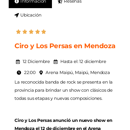
Información
Reseñas
AGENDA
Ubicación
Ciro y Los Persas en Mendoza
12 Diciembre
Hasta el: 12 diciembre
22:00
Arena Maipú, Maipú, Mendoza
La reconocida banda de rock se presenta en la
provincia para brindar un show con clásicos de
todas sus etapas y nuevas composiciones.
Ciro y Los Persas anunció un nuevo show en
Mendoza el 12 de diciembre en el Arena