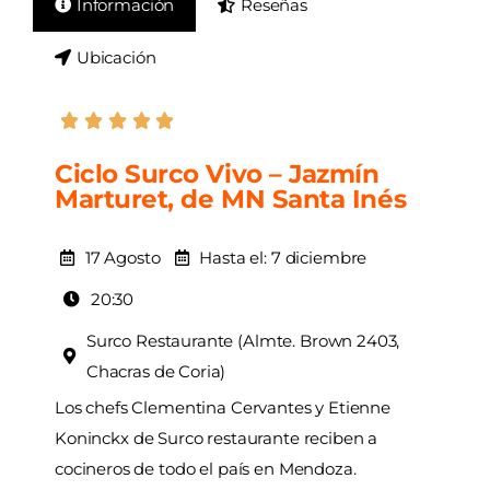
Información
Reseñas
AGENDA
Ubicación
Ciclo Surco Vivo – Jazmín
Marturet, de MN Santa Inés
17 Agosto
Hasta el: 7 diciembre
20:30
Surco Restaurante (Almte. Brown 2403,
Chacras de Coria)
Los chefs Clementina Cervantes y Etienne
Koninckx de Surco restaurante reciben a
cocineros de todo el país en Mendoza.