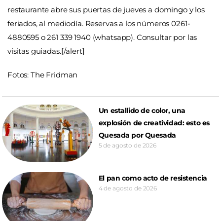
restaurante abre sus puertas de jueves a domingo y los
feriados, al mediodía. Reservas a los números 0261-
4880595 o 261 339 1940 (whatsapp). Consultar por las
visitas guiadas.[/alert]
Fotos: The Fridman
Un estallido de color, una
explosión de creatividad: esto es
Quesada por Quesada
5 de agosto de 2026
El pan como acto de resistencia
4 de agosto de 2026