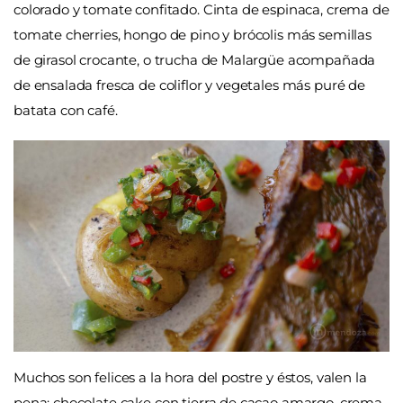
colorado y tomate confitado. Cinta de espinaca, crema de
tomate cherries, hongo de pino y brócolis más semillas
de girasol crocante, o trucha de Malargüe acompañada
de ensalada fresca de coliflor y vegetales más puré de
batata con café.
Muchos son felices a la hora del postre y éstos, valen la
pena: chocolate cake con tierra de cacao amargo, crema