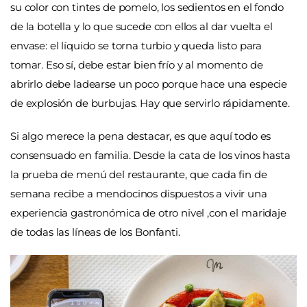
su color con tintes de pomelo, los sedientos en el fondo
de la botella y lo que sucede con ellos al dar vuelta el
envase: el líquido se torna turbio y queda listo para
tomar. Eso sí, debe estar bien frío y al momento de
abrirlo debe ladearse un poco porque hace una especie
de explosión de burbujas. Hay que servirlo rápidamente.
Si algo merece la pena destacar, es que aquí todo es
consensuado en familia. Desde la cata de los vinos hasta
la prueba de menú del restaurante, que cada fin de
semana recibe a mendocinos dispuestos a vivir una
experiencia gastronómica de otro nivel ,con el maridaje
de todas las líneas de los Bonfanti.