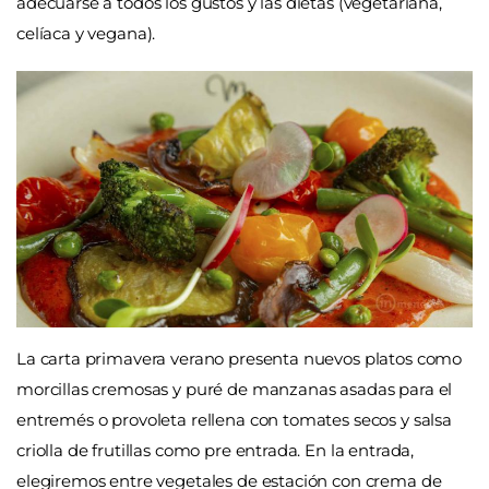
adecuarse a todos los gustos y las dietas (vegetariana,
celíaca y vegana).
La carta primavera verano presenta nuevos platos como
morcillas cremosas y puré de manzanas asadas para el
entremés o provoleta rellena con tomates secos y salsa
criolla de frutillas como pre entrada. En la entrada,
elegiremos entre vegetales de estación con crema de