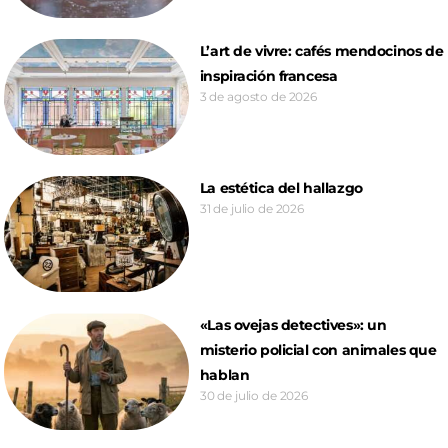
L’art de vivre: cafés mendocinos de
inspiración francesa
3 de agosto de 2026
La estética del hallazgo
31 de julio de 2026
«Las ovejas detectives»: un
misterio policial con animales que
hablan
30 de julio de 2026