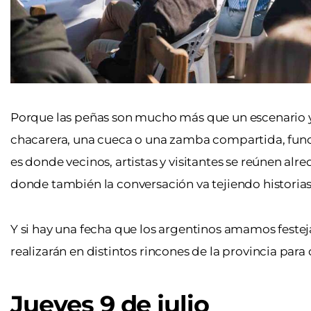
Porque las peñas son mucho más que un escenario y 
chacarera, una cueca o una zamba compartida, func
es donde vecinos, artistas y visitantes se reúnen al
donde también la conversación va tejiendo historias
Y si hay una fecha que los argentinos amamos festeja
realizarán en distintos rincones de la provincia para
Jueves 9 de julio