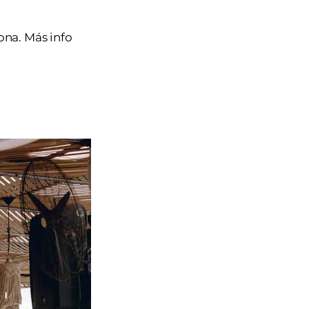
ona. Más info