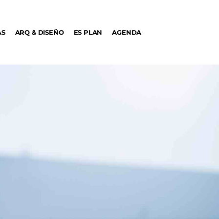
AS
ARQ & DISEÑO
ES PLAN
AGENDA