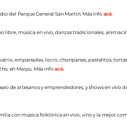
edio del Parque General San Martín. Más info
acá
.
 libre, música en vivo, danzas tradicionales, animació
trio, empanadas, locro, choripanes, pastelitos, tortas 
12 hs. en Maipú. Más info
acá.
seo de artesanos y emprendedores, y shows en vivo du
ilia con música folklórica en vivo, vino y la mejor com