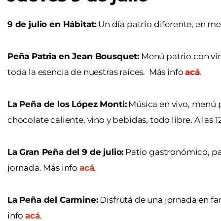
9 de julio en Hábitat:
Un día patrio diferente, en m
Peña Patria en Jean Bousquet:
Menú patrio con vino
toda la esencia de nuestras raíces. Más info
acá
.
La Peña de los López Monti:
Música en vivo, menú pa
chocolate caliente, vino y bebidas, todo libre. A las 
La Gran Peña del 9 de julio:
Patio gastronómico, pa
jornada. Más info
acá
.
La Peña del Carmine:
Disfrutá de una jornada en fam
info
acá
.