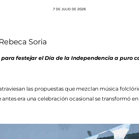
7 DE JULIO DE 2026
Rebeca Soria
ra festejar el Día de la Independencia a puro ca
atraviesan las propuestas que mezclan música folclór
que antes era una celebración ocasional se transformó 