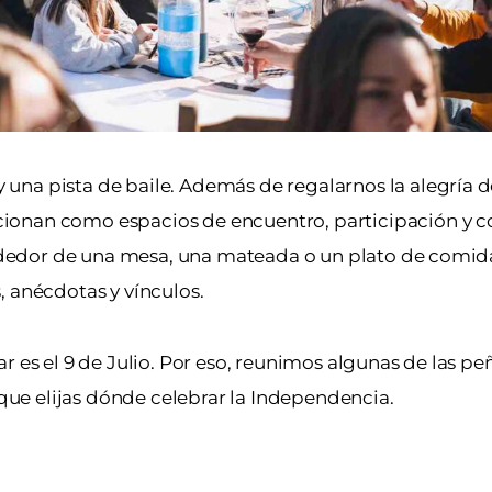
una pista de baile. Además de regalarnos la alegría 
ionan como espacios de encuentro, participación y c
rededor de una mesa, una mateada o un plato de comida
, anécdotas y vínculos.
r es el 9 de Julio. Por eso, reunimos algunas de las pe
 que elijas dónde celebrar la Independencia.