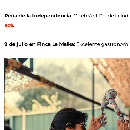
Peña de la Independencia
: Celebrá el Día de la I
acá
.
9 de julio en Finca La Malka:
Excelente gastronomía,