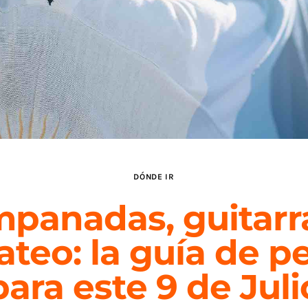
DÓNDE IR
panadas, guitarr
ateo: la guía de p
para este 9 de Juli