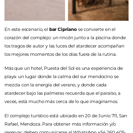
En este escenario, el
bar Cipriano
se convierte en el
corazón del complejo: un rincón junto a la piscina donde
los tragos de autor y las luces del atardecer acompañan
los mejores momentos de los días fuera de la rutina.
Más que un hotel, Puesta del Sol es una experiencia de
playa: un lugar donde la calma del sur mendocino se
mezcla con la energía del verano, y donde cada
atardecer bajo las palmeras recuerda que el paraíso, a
veces, está mucho más cerca de lo que imaginamos.
El complejo turístico está ubicado en 20 de Junio 711, San
Rafael, Mendoza. Para obtener más información y/o
reservar, deben comunicarse al WhatsApp +54 260 405-