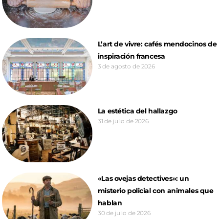
L’art de vivre: cafés mendocinos de
inspiración francesa
3 de agosto de 2026
La estética del hallazgo
31 de julio de 2026
«Las ovejas detectives»: un
misterio policial con animales que
hablan
30 de julio de 2026