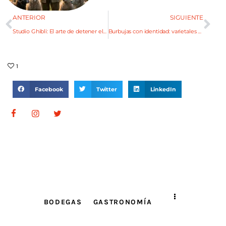
ANTERIOR
SIGUIENTE
Studio Ghibli: El arte de detener el tiempo
Burbujas con identidad: varietales que dan vida a los espumantes mendocinos
1
Facebook
Twitter
LinkedIn
BODEGAS
GASTRONOMÍA