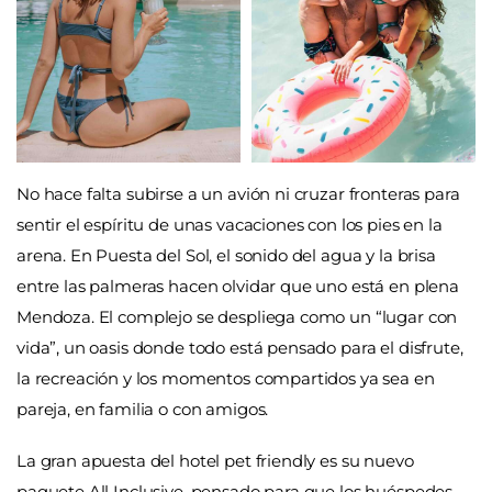
No hace falta subirse a un avión ni cruzar fronteras para
sentir el espíritu de unas vacaciones con los pies en la
arena. En Puesta del Sol, el sonido del agua y la brisa
entre las palmeras hacen olvidar que uno está en plena
Mendoza. El complejo se despliega como un “lugar con
vida”, un oasis donde todo está pensado para el disfrute,
la recreación y los momentos compartidos ya sea en
pareja, en familia o con amigos.
La gran apuesta del hotel pet friendly es su nuevo
paquete All Inclusive, pensado para que los huéspedes