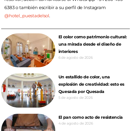
6383 o también escribir a su perfil de Instagram
@hotel_puestadelsol
.
El color como patrimonio cultural:
una mirada desde el diseño de
interiores
6 de agosto de 2026
Un estallido de color, una
explosión de creatividad: esto es
Quesada por Quesada
5 de agosto de 2026
El pan como acto de resistencia
4 de agosto de 2026