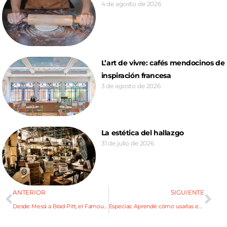
4 de agosto de 2026
L’art de vivre: cafés mendocinos de
inspiración francesa
3 de agosto de 2026
La estética del hallazgo
31 de julio de 2026
ANTERIOR
SIGUIENTE
Desde Messi a Brad Pitt, el Famous Wine Festival suma estrellas
Especias: Aprendé cómo usarlas en tus platos