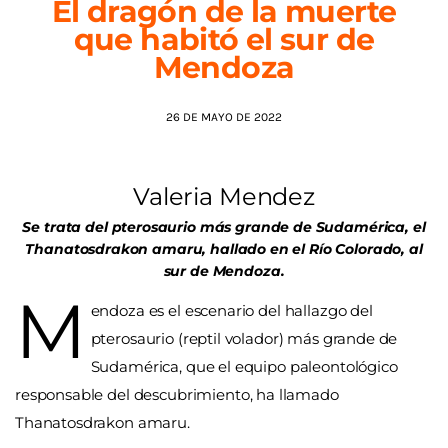
El dragón de la muerte
que habitó el sur de
AGENDA
Mendoza
26 DE MAYO DE 2022
Valeria Mendez
Se trata del pterosaurio más grande de Sudamérica, el
Thanatosdrakon amaru, hallado en el Río Colorado, al
sur de Mendoza.
M
endoza es el escenario del hallazgo del
pterosaurio (reptil volador) más grande de
Sudamérica, que el equipo paleontológico
responsable del descubrimiento, ha llamado
Thanatosdrakon amaru.