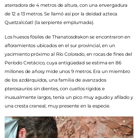
aterradora de 4 metros de altura, con una envergadura
de 12 a 13 metros. Se llamó así por la deidad azteca
Quetzalcóatl (la serpiente emplumada).
Los huesos fósiles de Thanatosdrakon se encontraron en
afloramientos ubicados en el sur provincial, en un
yacimiento próximo al Río Colorado, en rocas de fines del
Período Cretácico, cuya antigüedad se estima en 86
millones de añosy mide unos 9 metros. Era un miembro
de los azdárquidos, una familia de avanzados
pterosaurios sin dientes, con cuellos rígidos e
inusualmente largos, tenía un pico muy agudo y afilado y
una cresta craneal, muy presente en la especie.