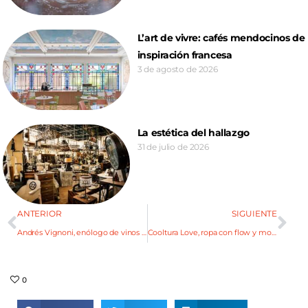
L’art de vivre: cafés mendocinos de
inspiración francesa
3 de agosto de 2026
La estética del hallazgo
31 de julio de 2026
ANTERIOR
SIGUIENTE
Andrés Vignoni, enólogo de vinos que no reconocen varietales
Cooltura Love, ropa con flow y movimiento
0