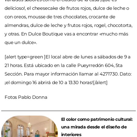
delicioso!, el cheesecake de frutos rojos, dulce de leche o
con oreos, mousse de tres chocolates, crocante de
almendras, dulce de leche y frutos rojos, rogel, chocotorta,
y otras. En Dulce Boutique vas a encontrar «mucho más
que un dulce».
[alert type=green ]El local abre de lunes a sábados de 9 a
21 horas. Está ubicado en la calle Pueyrredón 604, 5ta
Sección. Para mayor información llamar al 4271730. Dato:
¡el domingo 16 abrirá de 10 a 13:30 horas![/alert]
Fotos Pablo Donna
El color como patrimonio cultural:
una mirada desde el diseño de
interiores