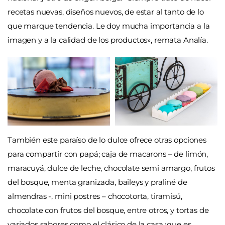
recetas nuevas, diseños nuevos, de estar al tanto de lo
que marque tendencia. Le doy mucha importancia a la
imagen y a la calidad de los productos», remata Analía.
También este paraíso de lo dulce ofrece otras opciones
para compartir con papá; caja de macarons – de limón,
maracuyá, dulce de leche, chocolate semi amargo, frutos
del bosque, menta granizada, baileys y praliné de
almendras -, mini postres – chocotorta, tiramisú,
chocolate con frutos del bosque, entre otros, y tortas de
variados sabores como el clásico de la casa ¡que es