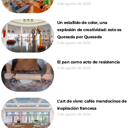
6 de agosto de 2026
Un estallido de color, una
explosión de creatividad: esto es
Quesada por Quesada
5 de agosto de 2026
El pan como acto de resistencia
4 de agosto de 2026
L’art de vivre: cafés mendocinos de
inspiración francesa
3 de agosto de 2026