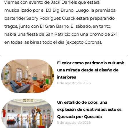
viernes con evento de Jack Daniels que estará
musicalizado por el DJ Big Bruno. Luego, la premiada
bartender Sabry Rodríguez Cuack estará preparando
tragos, junto con El Gran Barno. El sábado, en tanto,
habrá una fiesta de San Patricio con una promo de 2×1
en todas las birras todo el día (excepto Corona).
El color como patrimonio cultural:
una mirada desde el diseño de
interiores
6 de agosto de 2026
Un estallido de color, una
explosión de creatividad: esto es
Quesada por Quesada
5 de agosto de 2026