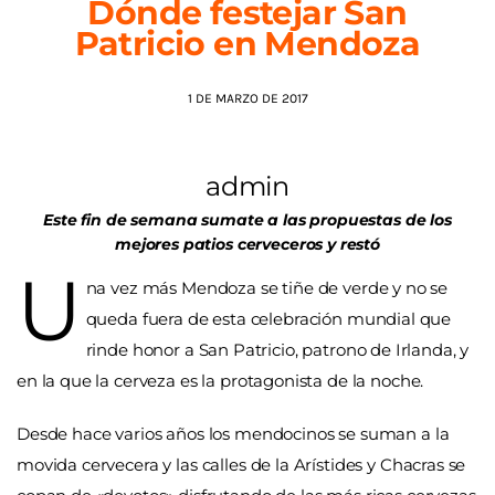
Dónde festejar San
Patricio en Mendoza
AGENDA
1 DE MARZO DE 2017
admin
Este fin de semana sumate a las propuestas de los
mejores patios cerveceros y restó
U
na vez más Mendoza se tiñe de verde y no se
queda fuera de esta celebración mundial que
rinde honor a San Patricio, patrono de Irlanda, y
en la que la cerveza es la protagonista de la noche.
Desde hace varios años los mendocinos se suman a la
movida cervecera y las calles de la Arístides y Chacras se