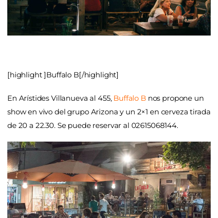
[highlight ]Buffalo B[/highlight]
En Arístides Villanueva al 455,
Buffalo B
nos propone un
show en vivo del grupo Arizona y un 2×1 en cerveza tirada
de 20 a 22.30. Se puede reservar al 02615068144.