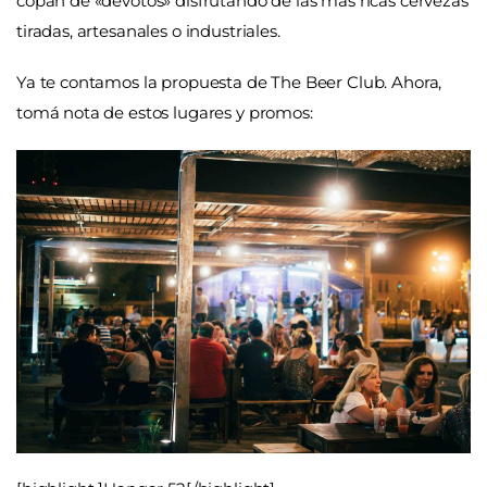
copan de «devotos» disfrutando de las más ricas cervezas
tiradas, artesanales o industriales.
Ya te contamos la propuesta de The Beer Club. Ahora,
tomá nota de estos lugares y promos: