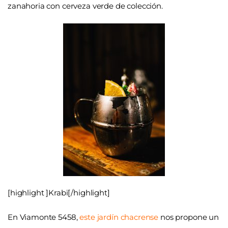
zanahoria con cerveza verde de colección.
[highlight ]Krabï[/highlight]
En Viamonte 5458,
este jardín chacrense
nos propone un