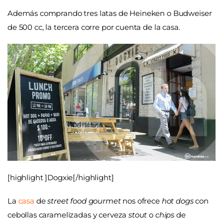
Además comprando tres latas de Heineken o Budweiser
de 500 cc, la tercera corre por cuenta de la casa.
[highlight ]Dogxie[/highlight]
La
casa
de
street food gourmet
nos ofrece
hot dogs
con
cebollas caramelizadas y cerveza
stout
o
chips
de