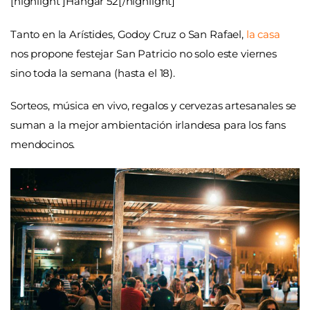
[highlight ]Hangar 52[/highlight]
Tanto en la Arístides, Godoy Cruz o San Rafael,
la casa
nos propone festejar San Patricio no solo este viernes
sino toda la semana (hasta el 18).
Sorteos, música en vivo, regalos y cervezas artesanales se
suman a la mejor ambientación irlandesa para los fans
mendocinos.