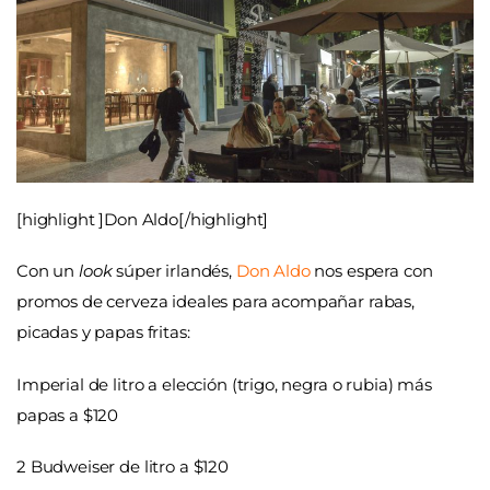
[highlight ]Don Aldo[/highlight]
Con un
look
súper irlandés,
Don Aldo
nos espera con
promos de cerveza ideales para acompañar rabas,
picadas y papas fritas:
Imperial de litro a elección (trigo, negra o rubia) más
papas a $120
2 Budweiser de litro a $120