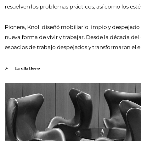
resuelven los problemas prácticos, así como los estétic
Pionera, Knoll diseñó mobiliario limpio y despejado
nueva forma de vivir y trabajar. Desde la década de
espacios de trabajo despejados y transformaron el e
3-
La silla Huevo