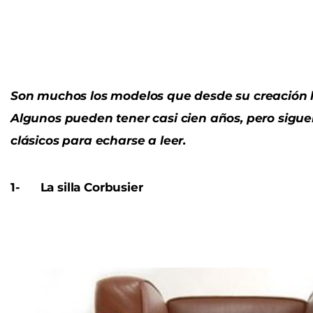
Son muchos los modelos que desde su creación 
Algunos pueden tener casi cien años, pero sigu
clásicos para echarse a leer.
1-
La silla Corbusier