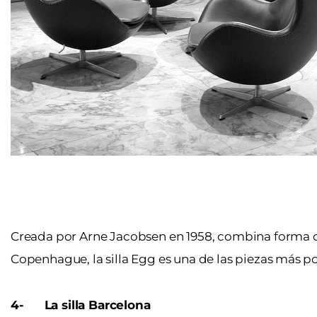
Creada por Arne Jacobsen en 1958, combina forma o
Copenhague, la silla Egg es una de las piezas más p
4-
La silla Barcelona