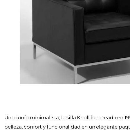
Un triunfo minimalista, la silla Knoll fue creada en 
belleza, confort y funcionalidad en un elegante paq