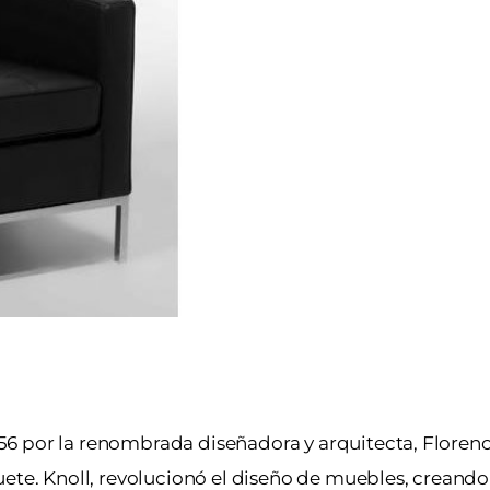
1956 por la renombrada diseñadora y arquitecta, Florenc
uete. Knoll, revolucionó el diseño de muebles, creando