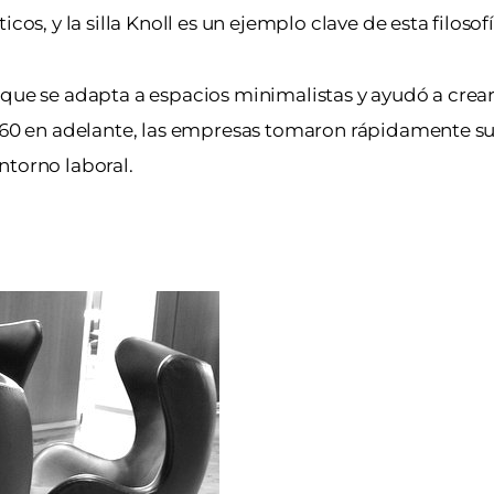
os, y la silla Knoll es un ejemplo clave de esta filosofí
 que se adapta a espacios minimalistas y ayudó a crea
l 60 en adelante, las empresas tomaron rápidamente su 
ntorno laboral.