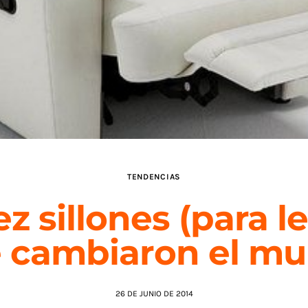
TENDENCIAS
ez sillones (para le
 cambiaron el m
26 DE JUNIO DE 2014