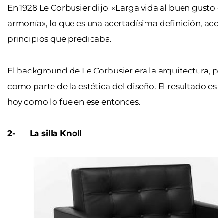
En 1928 Le Corbusier dijo: «Larga vida al buen gusto q
armonía», lo que es una acertadísima definición, ac
principios que predicaba.
El background de Le Corbusier era la arquitectura, p
como parte de la estética del diseño. El resultado 
hoy como lo fue en ese entonces.
2-
La silla Knoll