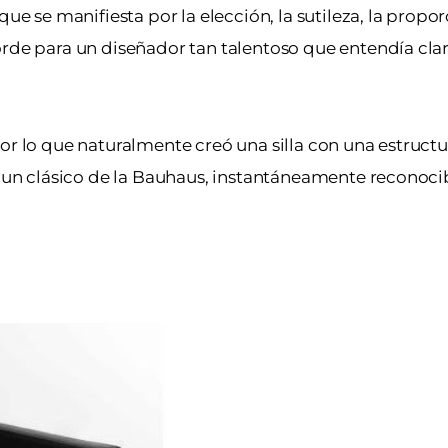
ue se manifiesta por la elección, la sutileza, la propor
orde para un diseñador tan talentoso que entendía cla
or lo que naturalmente creó una silla con una estructu
es un clásico de la Bauhaus, instantáneamente reconoci