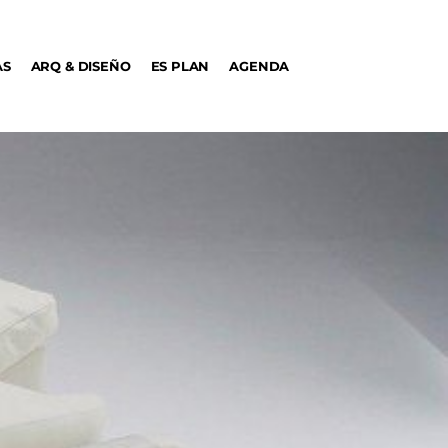
AS
ARQ & DISEÑO
ES PLAN
AGENDA