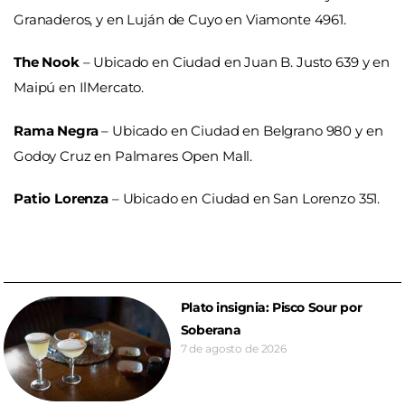
Granaderos, y en Luján de Cuyo en Viamonte 4961.
The Nook
– Ubicado en Ciudad en Juan B. Justo 639 y en
Maipú en IlMercato.
Rama Negra
– Ubicado en Ciudad en Belgrano 980 y en
Godoy Cruz en Palmares Open Mall.
Patio Lorenza
– Ubicado en Ciudad en San Lorenzo 351.
Plato insignia: Pisco Sour por
Soberana
7 de agosto de 2026