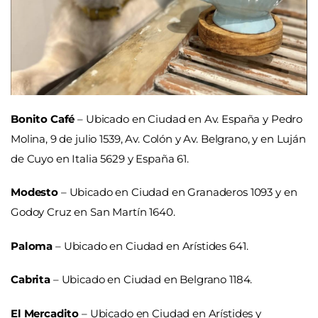
Bonito Café
– Ubicado en Ciudad en Av. España y Pedro
Molina, 9 de julio 1539, Av. Colón y Av. Belgrano, y en Luján
de Cuyo en Italia 5629 y España 61.
Modesto
– Ubicado en Ciudad en Granaderos 1093 y en
Godoy Cruz en San Martín 1640.
Paloma
– Ubicado en Ciudad en Arístides 641.
Cabrita
– Ubicado en Ciudad en Belgrano 1184.
El Mercadito
– Ubicado en Ciudad en Arístides y