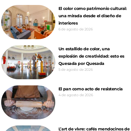
El color como patrimonio cultural:
una mirada desde el diseño de
interiores
6 de agosto de 2026
Un estallido de color, una
explosión de creatividad: esto es
Quesada por Quesada
5 de agosto de 2026
El pan como acto de resistencia
4 de agosto de 2026
L’art de vivre: cafés mendocinos de