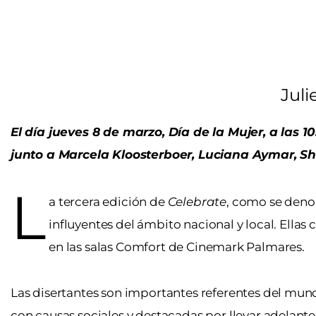
Juli
El día jueves 8 de marzo, Día de la Mujer, a las 
junto a Marcela Kloosterboer, Luciana Aymar, Sh
L
a tercera edición de
Celebrate
, como se deno
influyentes del ámbito nacional y local. Ellas
en las salas Comfort de Cinemark Palmares.
Las disertantes son importantes referentes del mun
con causas sociales y destacadas por llevar adelante 