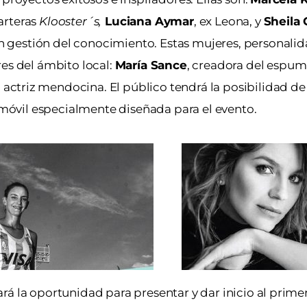
arteras
Klooster´s,
Luciana Aymar
, ex Leona, y
Sheila 
 gestión del conocimiento. Estas mujeres, personali
es del ámbito local:
María Sance
, creadora del espu
en actriz mendocina
. El público tendrá la posibilidad d
n móvil especialmente diseñada para el evento.
ará la oportunidad para
presentar y dar inicio al prim