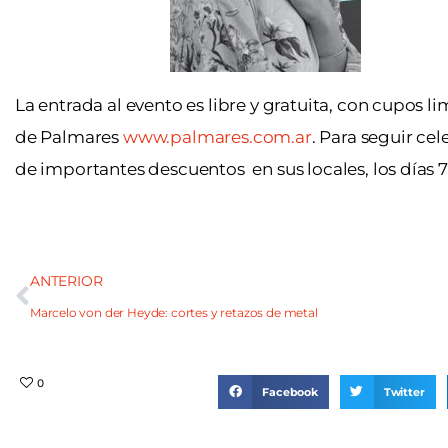
La entrada al evento es libre y gratuita, con cupos l
de Palmares
www.palmares.com.ar
. Para seguir ce
de importantes descuentos en sus locales, los días 7
ANTERIOR
Marcelo von der Heyde: cortes y retazos de metal
0
Facebook
Twitter