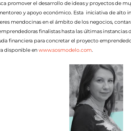
sca
promover el desarrollo de ideas y proyectos de muj
entoreo y apoyo económico. Esta iniciativa de alto i
res mendocinas en el ámbito de los negocios, contar
mprendedoras finalistas hasta las últimas instancias 
uda financiera para concretar el proyecto emprendedo
tra disponible en
www.sosmodelo.com
.