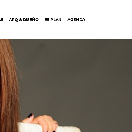
AS
ARQ & DISEÑO
ES PLAN
AGENDA