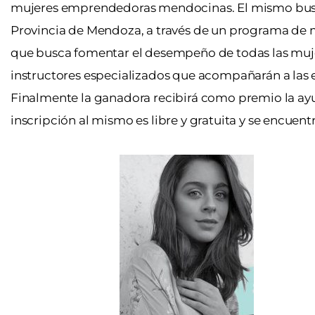
mujeres emprendedoras mendocinas. El mismo bu
Provincia de Mendoza, a través de un programa de m
que busca fomentar el desempeño de todas las muje
instructores especializados que acompañarán a las e
Finalmente la ganadora recibirá como premio la ay
inscripción al mismo es libre y gratuita y se encuen