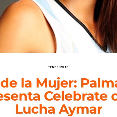
TENDENCIAS
 de la Mujer: Palm
esenta Celebrate 
Lucha Aymar