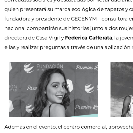
quien presentará su marca ecológica de zapatos y c
fundadora y presidente de GECENYM – consultora en
nacional compartirán sus historias junto a
dos mujer
directora de Casa Vigil y
Federica Cafferata
, la jov
ellas y realizar preguntas a través de una aplicació
Además en el evento, el centro comercial, aprovech