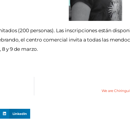
imitados (200 personas). Las inscripciones están dispon
lebrando, el centro comercial invita a todas las mendoc
, 8 y 9 de marzo.
We are Chiringu
LinkedIn