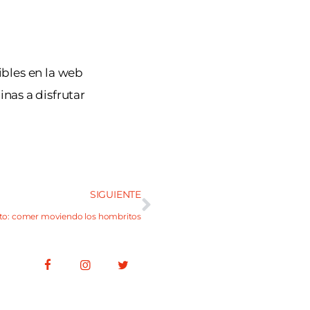
ibles en la web
inas a disfrutar
SIGUIENTE
ito: comer moviendo los hombritos